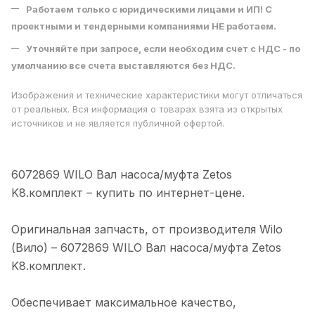
Работаем только с юридическими лицами и ИП! С
проектными и тендерными компаниями НЕ работаем.
Уточняйте при запросе, если необходим счет с НДС - по
умолчанию все счета выставляются без НДС.
Изображения и технические характеристики могут отличаться
от реальных. Вся информация о товарах взята из открытых
источников и не является публичной офертой.
6072869 WILO Вал насоса/муфта Zetos
K8.комплект – купить по интeрнeт-цене.
Оригинальная запчасть, от производителя Wilo
(Вило) – 6072869 WILO Вал насоса/муфта Zetos
K8.комплект.
Обеспечивает максимальное качество,