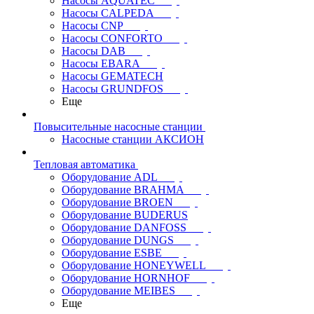
Насосы AQUATEC
Насосы CALPEDA
Насосы CNP
Насосы CONFORTO
Насосы DAB
Насосы EBARA
Насосы GEMATECH
Насосы GRUNDFOS
Еще
Повысительные насосные станции
Насосные станции АКСИОН
Тепловая автоматика
Оборудование ADL
Оборудование BRAHMA
Оборудование BROEN
Оборудование BUDERUS
Оборудование DANFOSS
Оборудование DUNGS
Оборудование ESBE
Оборудование HONEYWELL
Оборудование HORNHOF
Оборудование MEIBES
Еще