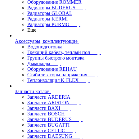
Оборудование ROMMER
Радиаторы BUDERUS
Радиаторы GLOBAL
Радиаторы KERMI
Радиаторы PURMO
Еще
Аксессуары, комплектующие
Водоподготовка
Греющий кабель, теплый пол
Группы быстрого монтажа
Дымоходы
Оборудование REHAU
Стабилизаторы напряжения
Теплоизоляция K-FLEX
Запчасти котлов
Запчасти ARDERIA
Запчасти ARISTON
Запчасти BAXI
Запчасти BOSCH
Запчасти BUDERUS
Запчасти BUGATTI
Запчасти CELTIC
Запчасти DAESUNG