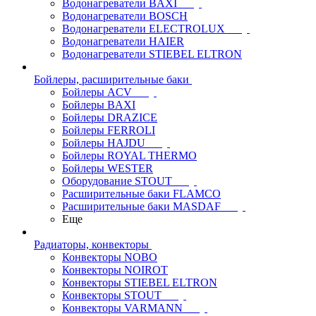
Водонагреватели BAXI
Водонагреватели BOSCH
Водонагреватели ELECTROLUX
Водонагреватели HAIER
Водонагреватели STIEBEL ELTRON
Бойлеры, расширительные баки
Бойлеры ACV
Бойлеры BAXI
Бойлеры DRAZICE
Бойлеры FERROLI
Бойлеры HAJDU
Бойлеры ROYAL THERMO
Бойлеры WESTER
Оборудование STOUT
Расширительные баки FLAMCO
Расширительные баки MASDAF
Еще
Радиаторы, конвекторы
Конвекторы NOBO
Конвекторы NOIROT
Конвекторы STIEBEL ELTRON
Конвекторы STOUT
Конвекторы VARMANN