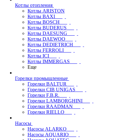
Котлы отопления
Котлы ARISTON
Котлы BAXI
Котлы BOSCH
Котлы BUDERUS
Котлы DAESUNG
Котлы DAEWOO
Котлы DEDIETRICH
Котлы FERROLI
Котлы ICI
Котлы IMMERGAS
Еще
Горелки промышленные
Горелки BALTUR
Горелки CIB UNIGAS
Горелки F.B.R.
Горелки LAMBORGHINI
Горелки RAADMAN
Горелки RIELLO
Насосы
Насосы ALARKO
Насосы AQUARIO