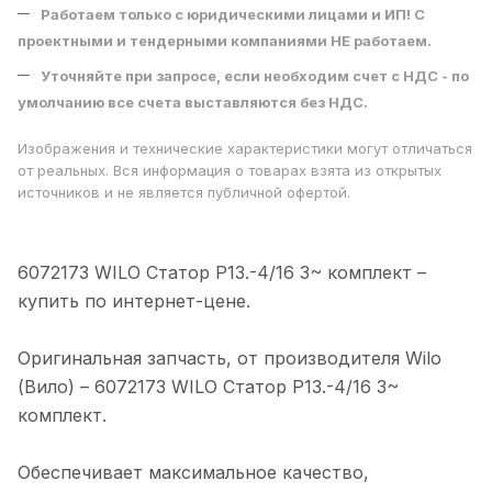
Работаем только с юридическими лицами и ИП! С
проектными и тендерными компаниями НЕ работаем.
Уточняйте при запросе, если необходим счет с НДС - по
умолчанию все счета выставляются без НДС.
Изображения и технические характеристики могут отличаться
от реальных. Вся информация о товарах взята из открытых
источников и не является публичной офертой.
6072173 WILO Статор P13.-4/16 3~ комплект –
купить по интeрнeт-цене.
Оригинальная запчасть, от производителя Wilo
(Вило) – 6072173 WILO Статор P13.-4/16 3~
комплект.
Обеспечивает максимальное качество,