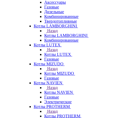
Аксессуары
Газовые
Дизельные
Комбинированные
Твердотопливные
Котлы LAMBORGHINI
Назад
Котлы LAMBORGHINI
Комбинированные
Котлы LUTEX
Назад
Котлы LUTEX
Газовые
Котлы MIZUDO
Назад
Котлы MIZUDO
Газовые
Котлы NAVIEN
Назад
Котлы NAVIEN
Газовые
Электрические
Котлы PROTHERM
Назад
Котлы PROTHERM