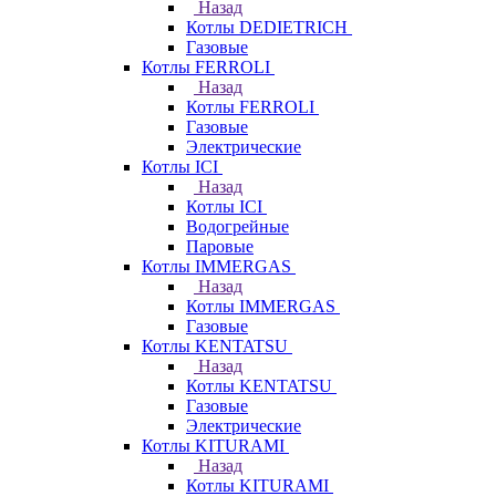
Назад
Котлы DEDIETRICH
Газовые
Котлы FERROLI
Назад
Котлы FERROLI
Газовые
Электрические
Котлы ICI
Назад
Котлы ICI
Водогрейные
Паровые
Котлы IMMERGAS
Назад
Котлы IMMERGAS
Газовые
Котлы KENTATSU
Назад
Котлы KENTATSU
Газовые
Электрические
Котлы KITURAMI
Назад
Котлы KITURAMI