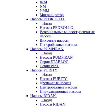
INM
NM
NMM
Мокрый ротор
Насосы PEDROLLO
Назад
Насосы PEDROLLO
Вертикальные многоступенчатые
насосы
Вихревые насосы
Центробежные насосы
Насосы PUMPIRAN
Назад
Насосы PUMPIRAN
Серия ETABLOC
Серия WKL
Насосы PURITY
Назад
Насосы PURITY
Дренажные насосы
Центробежные насосы
Циркуляционные насосы
Насосы RIDAN
Назад
Насосы RIDAN