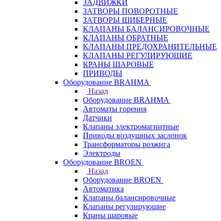
ЗАДВИЖКИ
ЗАТВОРЫ ПОВОРОТНЫЕ
ЗАТВОРЫ ШИБЕРНЫЕ
КЛАПАНЫ БАЛАНСИРОВОЧНЫЕ
КЛАПАНЫ ОБРАТНЫЕ
КЛАПАНЫ ПРЕДОХРАНИТЕЛЬНЫЕ
КЛАПАНЫ РЕГУЛИРУЮЩИЕ
КРАНЫ ШАРОВЫЕ
ПРИВОДЫ
Оборудование BRAHMA
Назад
Оборудование BRAHMA
Автоматы горения
Датчики
Клапаны электромагнитные
Приводы воздушных заслонок
Трансформаторы розжига
Электроды
Оборудование BROEN
Назад
Оборудование BROEN
Автоматика
Клапаны балансировочные
Клапаны регулирующие
Краны шаровые