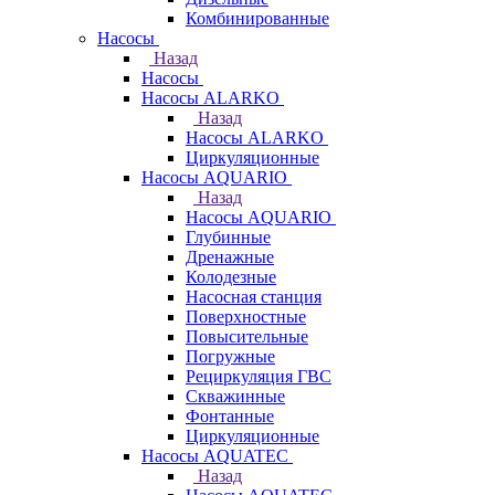
Комбинированные
Насосы
Назад
Насосы
Насосы ALARKO
Назад
Насосы ALARKO
Циркуляционные
Насосы AQUARIO
Назад
Насосы AQUARIO
Глубинные
Дренажные
Колодезные
Насосная станция
Поверхностные
Повысительные
Погружные
Рециркуляция ГВС
Скважинные
Фонтанные
Циркуляционные
Насосы AQUATEC
Назад