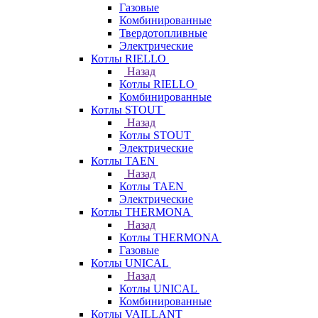
Газовые
Комбинированные
Твердотопливные
Электрические
Котлы RIELLO
Назад
Котлы RIELLO
Комбинированные
Котлы STOUT
Назад
Котлы STOUT
Электрические
Котлы TAEN
Назад
Котлы TAEN
Электрические
Котлы THERMONA
Назад
Котлы THERMONA
Газовые
Котлы UNICAL
Назад
Котлы UNICAL
Комбинированные
Котлы VAILLANT