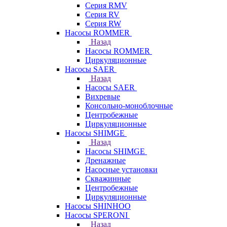
Серия RMV
Серия RV
Серия RW
Насосы ROMMER
Назад
Насосы ROMMER
Циркуляционные
Насосы SAER
Назад
Насосы SAER
Вихревые
Консольно-моноблочные
Центробежные
Циркуляционные
Насосы SHIMGE
Назад
Насосы SHIMGE
Дренажные
Насосные установки
Скважинные
Центробежные
Циркуляционные
Насосы SHINHOO
Насосы SPERONI
Назад