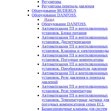
Регуляторы
Регуляторы перепада давления
Оборудование BUDERUS
Оборудование DANFOSS
Назад
Оборудование DANFOSS
Автоматизация ТП и вентиляционных
установок. Блоки питания
Автоматизация ТП и вентиляционных
установок. Диспетчеризация
Автоматизация ТП и вентиляционных
установок. Клапаны и электроприводы
Автоматизация ТП и вентиляционных
установок. Погодные компенсаторы
Автоматизация ТП и вентиляционных
установок. Преобразователи давления
Автоматизация ТП и вентиляционных
установок. Реле давления и перепада
давлений
Автоматизация ТП и вентиляционных
установок. Реле температуры
Автоматизация ТП и вентиляционных
установок. Температурные датчики для
погодных компенсаторов серии ECL
Балансировочные клапаны для систем