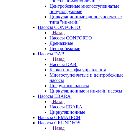
консольно-моноблочные
Центробежные многоступенчатые
полупогружные
Циркуляционные одноступенчатые
типа "ин-лайн"
Насосы CONFORTO
Назад
Насосы CONFORTO
Дренажные
Центробежные
Насосы DAB
Назад
Насосы DAB
Блоки и шкафы управления
Многоступенчатые и центробежные
насосы
Погружные насосы
Циркуляционные и ин-лайн насосы
Насосы EBARA
Назад
Насосы EBARA
Циркуляционные
Насосы GEMATECH
Насосы GRUNDFOS
Назад