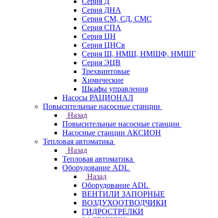
Серия Д
Серия ДНА
Серия СМ, СД, СМС
Серия СПА
Серия ЦН
Серия ЦНСв
Серия Ш, НМШ, НМШФ, НМШГ
Серия ЭЦВ
Трехвинтовые
Химические
Шкафы управления
Насосы РАЦИОНАЛ
Повысительные насосные станции
Назад
Повысительные насосные станции
Насосные станции АКСИОН
Тепловая автоматика
Назад
Тепловая автоматика
Оборудование ADL
Назад
Оборудование ADL
ВЕНТИЛИ ЗАПОРНЫЕ
ВОЗДУХООТВОДЧИКИ
ГИДРОСТРЕЛКИ