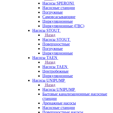
Насосы SPERONI
Насосные станции
Погружные
Самовсасывающие
Циркуляционные
Циркуляционные (ГВС)
Насосы STOUT
Назад
Насосы STOUT
Поверхностные
Погружные
Циркуляционные
Насосы TAEN
Назад
Насосы TAEN
Центробежные
Циркуляционные
Насосы UNIPUMP
Назад
Насосы UNIPUMP
Бытовые канализационные насосные
станции
Дренажные насосы
Насосные станции
Поверхностные насосы