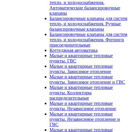
тепло- и холодоснабжения.
Автоматические балансировочные
клапаны
Балансировочные клапаны для систем
тепло- и холодоснабжения. Ручные
балансировочные клапаны
Балансировочные клапаны для систем
тепло- и холодоснабжения. Фитинги
присоединительные
Коттеджная автоматика
Малые и квартирные тепловые
пункты. ГВС
Малые и квартирные тепловые
пункты. Зависимое отопление
Малые и квартирные тепловые
пункты. Зависимое отопление и ГВС
Малые и квартирные тепловые
пункты. Коллекторы
распределительные
Малые и квартирные тепловые
пункты. Независимое отопление
Малые и квартирные тепловые
пункты. Независимое отопление и
ГВС
Малые и квартирные тепловые