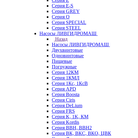
Серия E
Серия E-S
Серия GREY
Серия O
Серия SPECIAL
Серия STEEL
Насосы ЛИВГИДРОМАШ
Назад
Насосы ЛИВГИДРОМАШ
Двухвинтовые
Одновинтовые
Пищевые
Погружные
Серия 12КМ
Серия 1КМЛ
Серия 1Кс, 1КсВ
Серия APD
Серия Boosta
Серия Ciris
Серия DeLium
Серия FRS
Серия K, 1K, КМ
Серия Kordis
Серия ВВН, ВВН2
Серия ВК, ВКС, ВКО, ЦВК