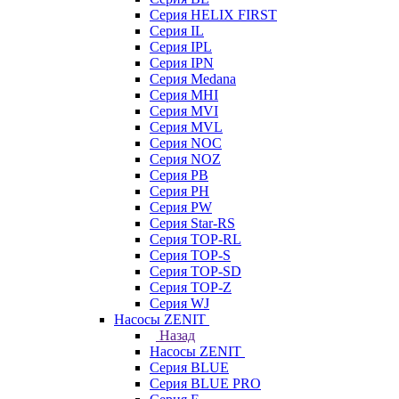
Серия HELIX FIRST
Серия IL
Серия IPL
Серия IPN
Серия Medana
Серия MHI
Серия MVI
Серия MVL
Серия NOC
Серия NOZ
Серия PB
Серия PH
Серия PW
Серия Star-RS
Серия TOP-RL
Серия TOP-S
Серия TOP-SD
Серия TOP-Z
Серия WJ
Насосы ZENIT
Назад
Насосы ZENIT
Серия BLUE
Серия BLUE PRO