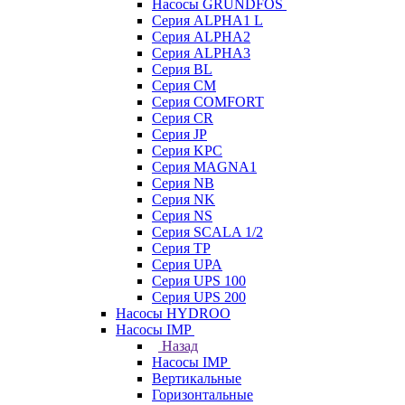
Насосы GRUNDFOS
Серия ALPHA1 L
Серия ALPHA2
Серия ALPHA3
Серия BL
Серия CM
Серия COMFORT
Серия CR
Серия JP
Серия KPC
Серия MAGNA1
Серия NB
Серия NK
Серия NS
Серия SCALA 1/2
Серия TP
Серия UPA
Серия UPS 100
Серия UPS 200
Насосы HYDROO
Насосы IMP
Назад
Насосы IMP
Вертикальные
Горизонтальные