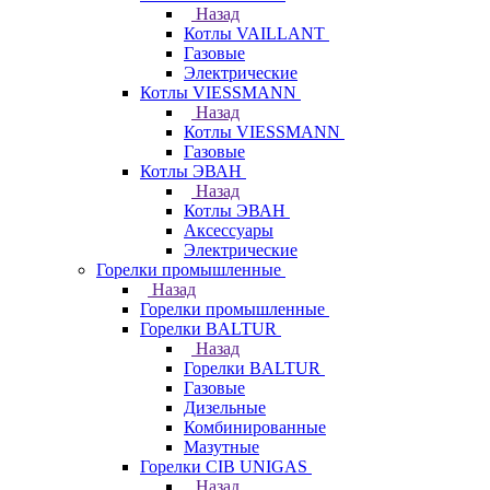
Назад
Котлы VAILLANT
Газовые
Электрические
Котлы VIESSMANN
Назад
Котлы VIESSMANN
Газовые
Котлы ЭВАН
Назад
Котлы ЭВАН
Аксессуары
Электрические
Горелки промышленные
Назад
Горелки промышленные
Горелки BALTUR
Назад
Горелки BALTUR
Газовые
Дизельные
Комбинированные
Мазутные
Горелки CIB UNIGAS
Назад