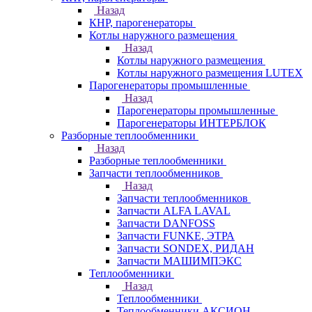
Назад
КНР, парогенераторы
Котлы наружного размещения
Назад
Котлы наружного размещения
Котлы наружного размещения LUTEX
Парогенераторы промышленные
Назад
Парогенераторы промышленные
Парогенераторы ИНТЕРБЛОК
Разборные теплообменники
Назад
Разборные теплообменники
Запчасти теплообменников
Назад
Запчасти теплообменников
Запчасти ALFA LAVAL
Запчасти DANFOSS
Запчасти FUNKE, ЭТРА
Запчасти SONDEX, РИДАН
Запчасти МАШИМПЭКС
Теплообменники
Назад
Теплообменники
Теплообменники АКСИОН