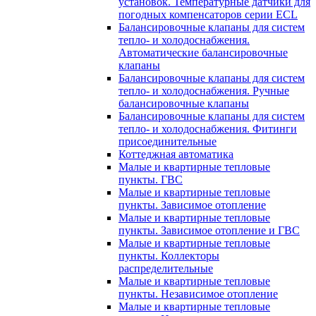
установок. Температурные датчики для
погодных компенсаторов серии ECL
Балансировочные клапаны для систем
тепло- и холодоснабжения.
Автоматические балансировочные
клапаны
Балансировочные клапаны для систем
тепло- и холодоснабжения. Ручные
балансировочные клапаны
Балансировочные клапаны для систем
тепло- и холодоснабжения. Фитинги
присоединительные
Коттеджная автоматика
Малые и квартирные тепловые
пункты. ГВС
Малые и квартирные тепловые
пункты. Зависимое отопление
Малые и квартирные тепловые
пункты. Зависимое отопление и ГВС
Малые и квартирные тепловые
пункты. Коллекторы
распределительные
Малые и квартирные тепловые
пункты. Независимое отопление
Малые и квартирные тепловые