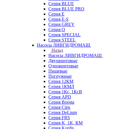
Серия BLUE
Серия BLUE PRO
Серия E
Серия E-S
Серия GREY
Серия O
Серия SPECIAL
Серия STEEL
Насосы ЛИВГИДРОМАШ
Назад
Насосы ЛИВГИДРОМАШ
Двухвинтовые
Одновинтовые
Пищевые
Погружные
Серия 12КМ
Серия 1КМЛ
Серия 1Кс, 1КсВ
Серия APD
Серия Boosta
Серия Ciris
Серия DeLium
Серия FRS
Серия K, 1K, КМ
Серия Kordis