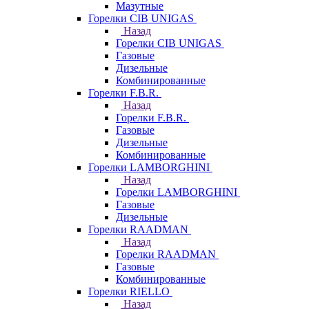
Мазутные
Горелки CIB UNIGAS
Назад
Горелки CIB UNIGAS
Газовые
Дизельные
Комбинированные
Горелки F.B.R.
Назад
Горелки F.B.R.
Газовые
Дизельные
Комбинированные
Горелки LAMBORGHINI
Назад
Горелки LAMBORGHINI
Газовые
Дизельные
Горелки RAADMAN
Назад
Горелки RAADMAN
Газовые
Комбинированные
Горелки RIELLO
Назад