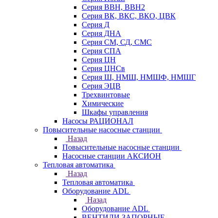
Серия ВВН, ВВН2
Серия ВК, ВКС, ВКО, ЦВК
Серия Д
Серия ДНА
Серия СМ, СД, СМС
Серия СПА
Серия ЦН
Серия ЦНСв
Серия Ш, НМШ, НМШФ, НМШГ
Серия ЭЦВ
Трехвинтовые
Химические
Шкафы управления
Насосы РАЦИОНАЛ
Повысительные насосные станции
Назад
Повысительные насосные станции
Насосные станции АКСИОН
Тепловая автоматика
Назад
Тепловая автоматика
Оборудование ADL
Назад
Оборудование ADL
ВЕНТИЛИ ЗАПОРНЫЕ