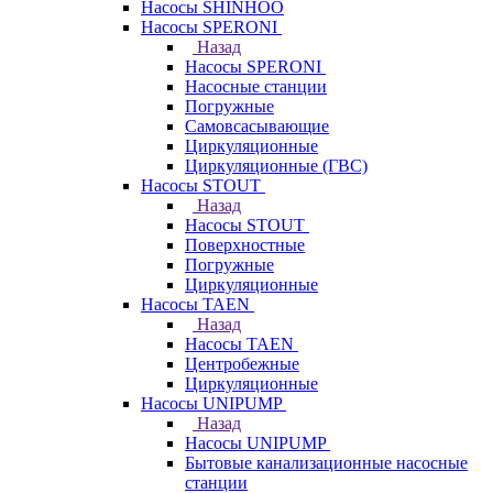
Насосы SHINHOO
Насосы SPERONI
Назад
Насосы SPERONI
Насосные станции
Погружные
Самовсасывающие
Циркуляционные
Циркуляционные (ГВС)
Насосы STOUT
Назад
Насосы STOUT
Поверхностные
Погружные
Циркуляционные
Насосы TAEN
Назад
Насосы TAEN
Центробежные
Циркуляционные
Насосы UNIPUMP
Назад
Насосы UNIPUMP
Бытовые канализационные насосные
станции