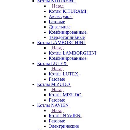
Котлы KITURAMI
Назад
Котлы KITURAMI
Аксессуары
Газовые
Дизельные
Комбинированные
Твердотопливные
Котлы LAMBORGHINI
Назад
Котлы LAMBORGHINI
Комбинированные
Котлы LUTEX
Назад
Котлы LUTEX
Газовые
Котлы MIZUDO
Назад
Котлы MIZUDO
Газовые
Котлы NAVIEN
Назад
Котлы NAVIEN
Газовые
Электрические