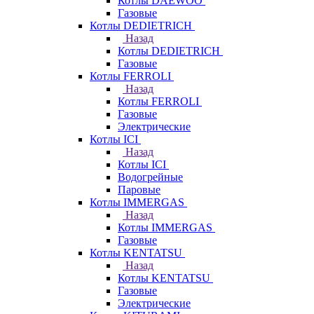
Котлы DAEWOO
Газовые
Котлы DEDIETRICH
Назад
Котлы DEDIETRICH
Газовые
Котлы FERROLI
Назад
Котлы FERROLI
Газовые
Электрические
Котлы ICI
Назад
Котлы ICI
Водогрейные
Паровые
Котлы IMMERGAS
Назад
Котлы IMMERGAS
Газовые
Котлы KENTATSU
Назад
Котлы KENTATSU
Газовые
Электрические