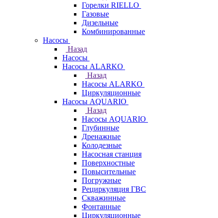
Горелки RIELLO
Газовые
Дизельные
Комбинированные
Насосы
Назад
Насосы
Насосы ALARKO
Назад
Насосы ALARKO
Циркуляционные
Насосы AQUARIO
Назад
Насосы AQUARIO
Глубинные
Дренажные
Колодезные
Насосная станция
Поверхностные
Повысительные
Погружные
Рециркуляция ГВС
Скважинные
Фонтанные
Циркуляционные