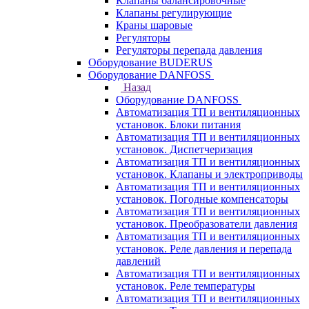
Клапаны балансировочные
Клапаны регулирующие
Краны шаровые
Регуляторы
Регуляторы перепада давления
Оборудование BUDERUS
Оборудование DANFOSS
Назад
Оборудование DANFOSS
Автоматизация ТП и вентиляционных
установок. Блоки питания
Автоматизация ТП и вентиляционных
установок. Диспетчеризация
Автоматизация ТП и вентиляционных
установок. Клапаны и электроприводы
Автоматизация ТП и вентиляционных
установок. Погодные компенсаторы
Автоматизация ТП и вентиляционных
установок. Преобразователи давления
Автоматизация ТП и вентиляционных
установок. Реле давления и перепада
давлений
Автоматизация ТП и вентиляционных
установок. Реле температуры
Автоматизация ТП и вентиляционных