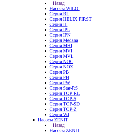
Назад
Насосы WILO
Серия BL
Серия HELIX FIRST
Серия IL
Серия IPL
Серия IPN
Серия Medana
Серия MHI
Серия MVI
Серия MVL
Серия NOC
Серия NOZ
Серия PB
Серия PH
Серия PW
Серия Star-RS
Серия TOP-RL
Серия TOP-S
Серия TOP-SD
Серия TOP-Z
Серия WJ
Насосы ZENIT
Назад
Насосы ZENIT