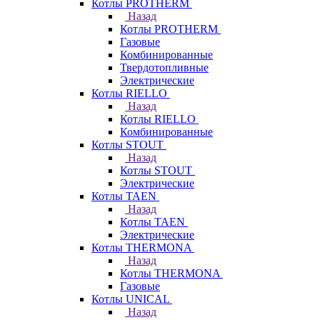
Котлы PROTHERM
Назад
Котлы PROTHERM
Газовые
Комбинированные
Твердотопливные
Электрические
Котлы RIELLO
Назад
Котлы RIELLO
Комбинированные
Котлы STOUT
Назад
Котлы STOUT
Электрические
Котлы TAEN
Назад
Котлы TAEN
Электрические
Котлы THERMONA
Назад
Котлы THERMONA
Газовые
Котлы UNICAL
Назад