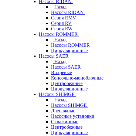
Насосы RIDAN
Назад
Насосы RIDAN
Серия RMV
Серия RV
Серия RW
Насосы ROMMER
Назад
Насосы ROMMER
Циркуляционные
Насосы SAER
Назад
Насосы SAER
Вихревые
Консольно-моноблочные
Центробежные
Циркуляционные
Насосы SHIMGE
Назад
Насосы SHIMGE
Дренажные
Насосные установки
Скважинные
Центробежные
Циркуляционные