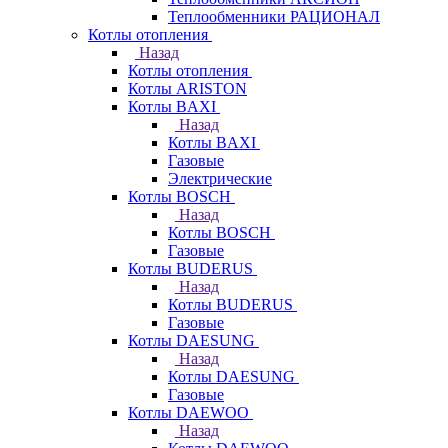
Теплообменники РАЦИОНАЛ
Котлы отопления
Назад
Котлы отопления
Котлы ARISTON
Котлы BAXI
Назад
Котлы BAXI
Газовые
Электрические
Котлы BOSCH
Назад
Котлы BOSCH
Газовые
Котлы BUDERUS
Назад
Котлы BUDERUS
Газовые
Котлы DAESUNG
Назад
Котлы DAESUNG
Газовые
Котлы DAEWOO
Назад