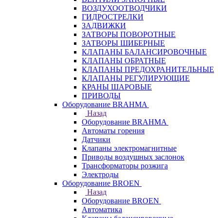
ВОЗДУХООТВОДЧИКИ
ГИДРОСТРЕЛКИ
ЗАДВИЖКИ
ЗАТВОРЫ ПОВОРОТНЫЕ
ЗАТВОРЫ ШИБЕРНЫЕ
КЛАПАНЫ БАЛАНСИРОВОЧНЫЕ
КЛАПАНЫ ОБРАТНЫЕ
КЛАПАНЫ ПРЕДОХРАНИТЕЛЬНЫЕ
КЛАПАНЫ РЕГУЛИРУЮЩИЕ
КРАНЫ ШАРОВЫЕ
ПРИВОДЫ
Оборудование BRAHMA
Назад
Оборудование BRAHMA
Автоматы горения
Датчики
Клапаны электромагнитные
Приводы воздушных заслонок
Трансформаторы розжига
Электроды
Оборудование BROEN
Назад
Оборудование BROEN
Автоматика