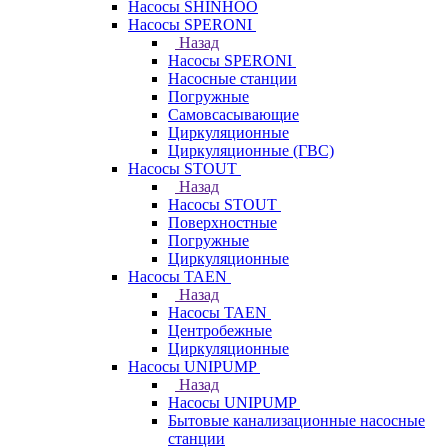
Насосы SHINHOO
Насосы SPERONI
Назад
Насосы SPERONI
Насосные станции
Погружные
Самовсасывающие
Циркуляционные
Циркуляционные (ГВС)
Насосы STOUT
Назад
Насосы STOUT
Поверхностные
Погружные
Циркуляционные
Насосы TAEN
Назад
Насосы TAEN
Центробежные
Циркуляционные
Насосы UNIPUMP
Назад
Насосы UNIPUMP
Бытовые канализационные насосные
станции