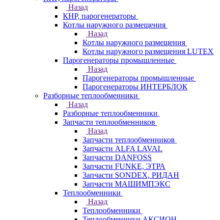
Назад
КНР, парогенераторы
Котлы наружного размещения
Назад
Котлы наружного размещения
Котлы наружного размещения LUTEX
Парогенераторы промышленные
Назад
Парогенераторы промышленные
Парогенераторы ИНТЕРБЛОК
Разборные теплообменники
Назад
Разборные теплообменники
Запчасти теплообменников
Назад
Запчасти теплообменников
Запчасти ALFA LAVAL
Запчасти DANFOSS
Запчасти FUNKE, ЭТРА
Запчасти SONDEX, РИДАН
Запчасти МАШИМПЭКС
Теплообменники
Назад
Теплообменники
Теплообменники АКСИОН