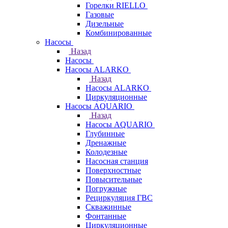
Горелки RIELLO
Газовые
Дизельные
Комбинированные
Насосы
Назад
Насосы
Насосы ALARKO
Назад
Насосы ALARKO
Циркуляционные
Насосы AQUARIO
Назад
Насосы AQUARIO
Глубинные
Дренажные
Колодезные
Насосная станция
Поверхностные
Повысительные
Погружные
Рециркуляция ГВС
Скважинные
Фонтанные
Циркуляционные