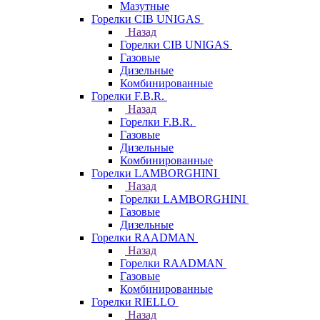
Мазутные
Горелки CIB UNIGAS
Назад
Горелки CIB UNIGAS
Газовые
Дизельные
Комбинированные
Горелки F.B.R.
Назад
Горелки F.B.R.
Газовые
Дизельные
Комбинированные
Горелки LAMBORGHINI
Назад
Горелки LAMBORGHINI
Газовые
Дизельные
Горелки RAADMAN
Назад
Горелки RAADMAN
Газовые
Комбинированные
Горелки RIELLO
Назад