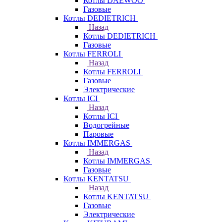
Котлы DAEWOO
Газовые
Котлы DEDIETRICH
Назад
Котлы DEDIETRICH
Газовые
Котлы FERROLI
Назад
Котлы FERROLI
Газовые
Электрические
Котлы ICI
Назад
Котлы ICI
Водогрейные
Паровые
Котлы IMMERGAS
Назад
Котлы IMMERGAS
Газовые
Котлы KENTATSU
Назад
Котлы KENTATSU
Газовые
Электрические