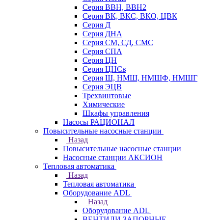
Серия ВВН, ВВН2
Серия ВК, ВКС, ВКО, ЦВК
Серия Д
Серия ДНА
Серия СМ, СД, СМС
Серия СПА
Серия ЦН
Серия ЦНСв
Серия Ш, НМШ, НМШФ, НМШГ
Серия ЭЦВ
Трехвинтовые
Химические
Шкафы управления
Насосы РАЦИОНАЛ
Повысительные насосные станции
Назад
Повысительные насосные станции
Насосные станции АКСИОН
Тепловая автоматика
Назад
Тепловая автоматика
Оборудование ADL
Назад
Оборудование ADL
ВЕНТИЛИ ЗАПОРНЫЕ