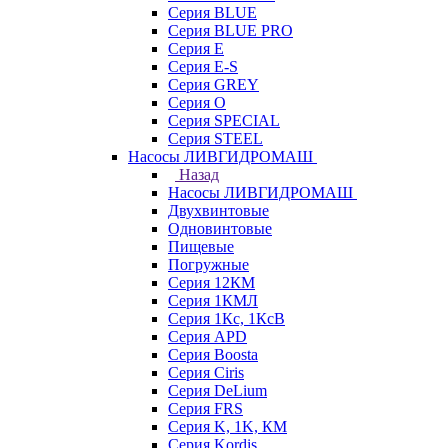
Серия BLUE
Серия BLUE PRO
Серия E
Серия E-S
Серия GREY
Серия O
Серия SPECIAL
Серия STEEL
Насосы ЛИВГИДРОМАШ
Назад
Насосы ЛИВГИДРОМАШ
Двухвинтовые
Одновинтовые
Пищевые
Погружные
Серия 12КМ
Серия 1КМЛ
Серия 1Кс, 1КсВ
Серия APD
Серия Boosta
Серия Ciris
Серия DeLium
Серия FRS
Серия K, 1K, КМ
Серия Kordis