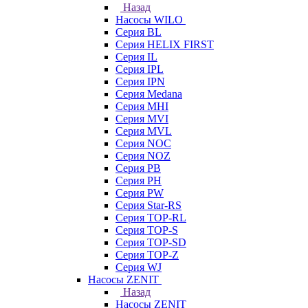
Назад
Насосы WILO
Серия BL
Серия HELIX FIRST
Серия IL
Серия IPL
Серия IPN
Серия Medana
Серия MHI
Серия MVI
Серия MVL
Серия NOC
Серия NOZ
Серия PB
Серия PH
Серия PW
Серия Star-RS
Серия TOP-RL
Серия TOP-S
Серия TOP-SD
Серия TOP-Z
Серия WJ
Насосы ZENIT
Назад
Насосы ZENIT