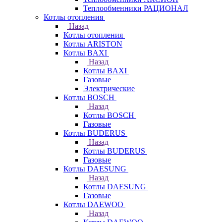
Теплообменники РАЦИОНАЛ
Котлы отопления
Назад
Котлы отопления
Котлы ARISTON
Котлы BAXI
Назад
Котлы BAXI
Газовые
Электрические
Котлы BOSCH
Назад
Котлы BOSCH
Газовые
Котлы BUDERUS
Назад
Котлы BUDERUS
Газовые
Котлы DAESUNG
Назад
Котлы DAESUNG
Газовые
Котлы DAEWOO
Назад