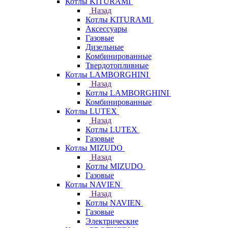
Котлы KITURAMI
Назад
Котлы KITURAMI
Аксессуары
Газовые
Дизельные
Комбинированные
Твердотопливные
Котлы LAMBORGHINI
Назад
Котлы LAMBORGHINI
Комбинированные
Котлы LUTEX
Назад
Котлы LUTEX
Газовые
Котлы MIZUDO
Назад
Котлы MIZUDO
Газовые
Котлы NAVIEN
Назад
Котлы NAVIEN
Газовые
Электрические