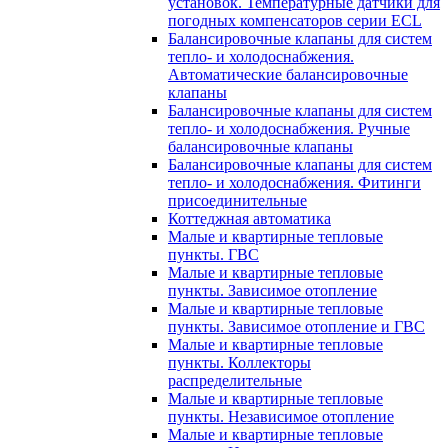
установок. Температурные датчики для
погодных компенсаторов серии ECL
Балансировочные клапаны для систем
тепло- и холодоснабжения.
Автоматические балансировочные
клапаны
Балансировочные клапаны для систем
тепло- и холодоснабжения. Ручные
балансировочные клапаны
Балансировочные клапаны для систем
тепло- и холодоснабжения. Фитинги
присоединительные
Коттеджная автоматика
Малые и квартирные тепловые
пункты. ГВС
Малые и квартирные тепловые
пункты. Зависимое отопление
Малые и квартирные тепловые
пункты. Зависимое отопление и ГВС
Малые и квартирные тепловые
пункты. Коллекторы
распределительные
Малые и квартирные тепловые
пункты. Независимое отопление
Малые и квартирные тепловые