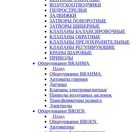
ВОЗДУХООТВОДЧИКИ
ГИДРОСТРЕЛКИ
ЗАДВИЖКИ
ЗАТВОРЫ ПОВОРОТНЫЕ
ЗАТВОРЫ ШИБЕРНЫЕ
КЛАПАНЫ БАЛАНСИРОВОЧНЫЕ
КЛАПАНЫ ОБРАТНЫЕ
КЛАПАНЫ ПРЕДОХРАНИТЕЛЬНЫЕ
КЛАПАНЫ РЕГУЛИРУЮЩИЕ
КРАНЫ ШАРОВЫЕ
ПРИВОДЫ
Оборудование BRAHMA
Назад
Оборудование BRAHMA
Автоматы горения
Датчики
Клапаны электромагнитные
Приводы воздушных заслонок
Трансформаторы розжига
Электроды
Оборудование BROEN
Назад
Оборудование BROEN
Автоматика