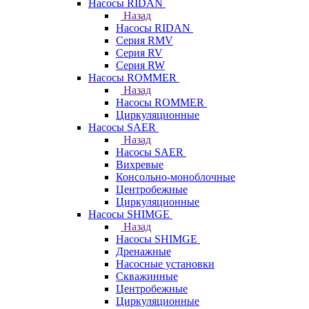
Насосы RIDAN
Назад
Насосы RIDAN
Серия RMV
Серия RV
Серия RW
Насосы ROMMER
Назад
Насосы ROMMER
Циркуляционные
Насосы SAER
Назад
Насосы SAER
Вихревые
Консольно-моноблочные
Центробежные
Циркуляционные
Насосы SHIMGE
Назад
Насосы SHIMGE
Дренажные
Насосные установки
Скважинные
Центробежные
Циркуляционные