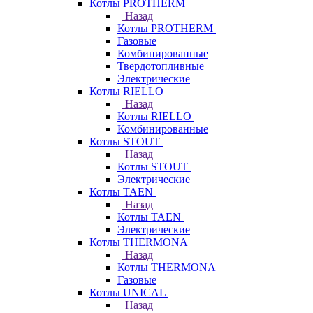
Котлы PROTHERM
Назад
Котлы PROTHERM
Газовые
Комбинированные
Твердотопливные
Электрические
Котлы RIELLO
Назад
Котлы RIELLO
Комбинированные
Котлы STOUT
Назад
Котлы STOUT
Электрические
Котлы TAEN
Назад
Котлы TAEN
Электрические
Котлы THERMONA
Назад
Котлы THERMONA
Газовые
Котлы UNICAL
Назад