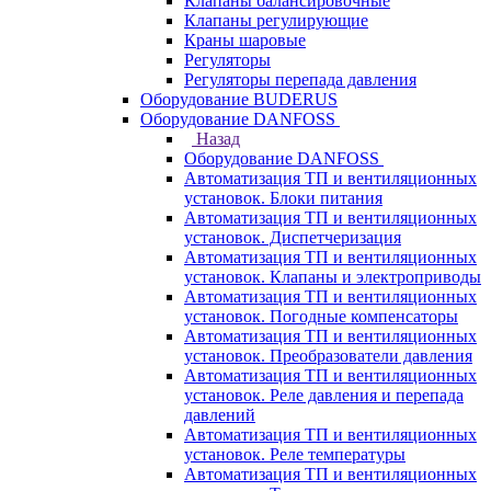
Клапаны балансировочные
Клапаны регулирующие
Краны шаровые
Регуляторы
Регуляторы перепада давления
Оборудование BUDERUS
Оборудование DANFOSS
Назад
Оборудование DANFOSS
Автоматизация ТП и вентиляционных
установок. Блоки питания
Автоматизация ТП и вентиляционных
установок. Диспетчеризация
Автоматизация ТП и вентиляционных
установок. Клапаны и электроприводы
Автоматизация ТП и вентиляционных
установок. Погодные компенсаторы
Автоматизация ТП и вентиляционных
установок. Преобразователи давления
Автоматизация ТП и вентиляционных
установок. Реле давления и перепада
давлений
Автоматизация ТП и вентиляционных
установок. Реле температуры
Автоматизация ТП и вентиляционных