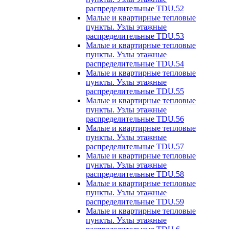
распределительные TDU.52
Малые и квартирные тепловые
пункты. Узлы этажные
распределительные TDU.53
Малые и квартирные тепловые
пункты. Узлы этажные
распределительные TDU.54
Малые и квартирные тепловые
пункты. Узлы этажные
распределительные TDU.55
Малые и квартирные тепловые
пункты. Узлы этажные
распределительные TDU.56
Малые и квартирные тепловые
пункты. Узлы этажные
распределительные TDU.57
Малые и квартирные тепловые
пункты. Узлы этажные
распределительные TDU.58
Малые и квартирные тепловые
пункты. Узлы этажные
распределительные TDU.59
Малые и квартирные тепловые
пункты. Узлы этажные