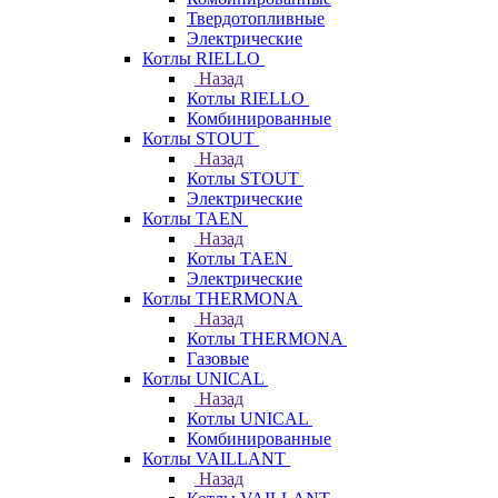
Твердотопливные
Электрические
Котлы RIELLO
Назад
Котлы RIELLO
Комбинированные
Котлы STOUT
Назад
Котлы STOUT
Электрические
Котлы TAEN
Назад
Котлы TAEN
Электрические
Котлы THERMONA
Назад
Котлы THERMONA
Газовые
Котлы UNICAL
Назад
Котлы UNICAL
Комбинированные
Котлы VAILLANT
Назад