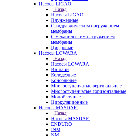
Насосы LIGAO
Назад
Насосы LIGAO
Плунжерные
С гидравлическим нагружением
мембраны
С механическим нагружением
мембраны
Цифровые
Насосы LOWARA
Назад
Насосы LOWARA
Ин-лайн
Колодезные
Консольные
Многоступенчатые вертикальные
Многоступенчатые горизонтальные
Моноблочные
Циркуляционные
Насосы MASDAF
Назад
Насосы MASDAF
ENDURO
INM
NM