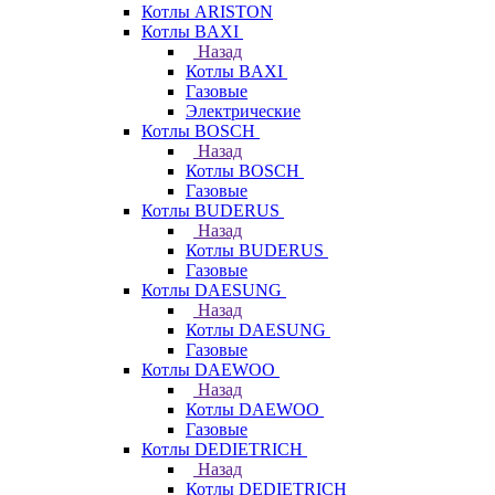
Котлы ARISTON
Котлы BAXI
Назад
Котлы BAXI
Газовые
Электрические
Котлы BOSCH
Назад
Котлы BOSCH
Газовые
Котлы BUDERUS
Назад
Котлы BUDERUS
Газовые
Котлы DAESUNG
Назад
Котлы DAESUNG
Газовые
Котлы DAEWOO
Назад
Котлы DAEWOO
Газовые
Котлы DEDIETRICH
Назад
Котлы DEDIETRICH