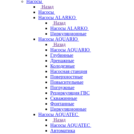
Насосы
Назад
Насосы
Насосы ALARKO
Назад
Насосы ALARKO
Циркуляционные
Насосы AQUARIO
Назад
Насосы AQUARIO
Глубинные
Дренажные
Колодезные
Насосная станция
Поверхностные
Повысительные
Погружные
Рециркуляция ГВС
Скважинные
Фонтанные
Циркуляционные
Насосы AQUATEC
Назад
Насосы AQUATEC
Автоматика