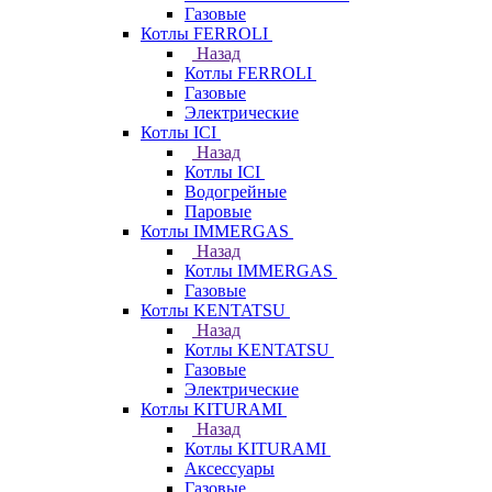
Газовые
Котлы FERROLI
Назад
Котлы FERROLI
Газовые
Электрические
Котлы ICI
Назад
Котлы ICI
Водогрейные
Паровые
Котлы IMMERGAS
Назад
Котлы IMMERGAS
Газовые
Котлы KENTATSU
Назад
Котлы KENTATSU
Газовые
Электрические
Котлы KITURAMI
Назад
Котлы KITURAMI
Аксессуары
Газовые