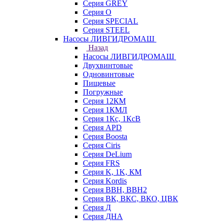
Серия GREY
Серия O
Серия SPECIAL
Серия STEEL
Насосы ЛИВГИДРОМАШ
Назад
Насосы ЛИВГИДРОМАШ
Двухвинтовые
Одновинтовые
Пищевые
Погружные
Серия 12КМ
Серия 1КМЛ
Серия 1Кс, 1КсВ
Серия APD
Серия Boosta
Серия Ciris
Серия DeLium
Серия FRS
Серия K, 1K, КМ
Серия Kordis
Серия ВВН, ВВН2
Серия ВК, ВКС, ВКО, ЦВК
Серия Д
Серия ДНА