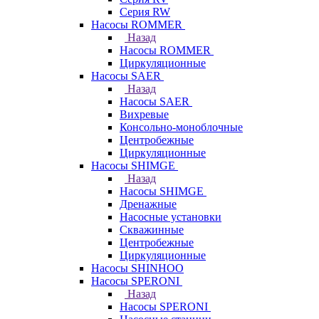
Серия RW
Насосы ROMMER
Назад
Насосы ROMMER
Циркуляционные
Насосы SAER
Назад
Насосы SAER
Вихревые
Консольно-моноблочные
Центробежные
Циркуляционные
Насосы SHIMGE
Назад
Насосы SHIMGE
Дренажные
Насосные установки
Скважинные
Центробежные
Циркуляционные
Насосы SHINHOO
Насосы SPERONI
Назад
Насосы SPERONI