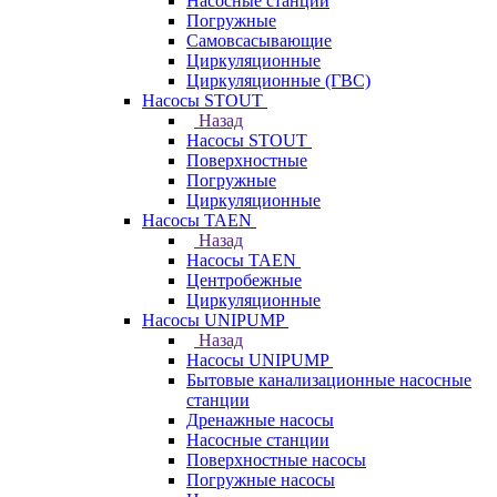
Насосные станции
Погружные
Самовсасывающие
Циркуляционные
Циркуляционные (ГВС)
Насосы STOUT
Назад
Насосы STOUT
Поверхностные
Погружные
Циркуляционные
Насосы TAEN
Назад
Насосы TAEN
Центробежные
Циркуляционные
Насосы UNIPUMP
Назад
Насосы UNIPUMP
Бытовые канализационные насосные
станции
Дренажные насосы
Насосные станции
Поверхностные насосы
Погружные насосы