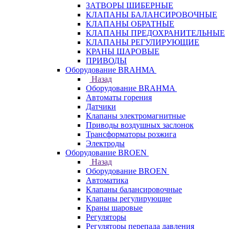
ЗАТВОРЫ ШИБЕРНЫЕ
КЛАПАНЫ БАЛАНСИРОВОЧНЫЕ
КЛАПАНЫ ОБРАТНЫЕ
КЛАПАНЫ ПРЕДОХРАНИТЕЛЬНЫЕ
КЛАПАНЫ РЕГУЛИРУЮЩИЕ
КРАНЫ ШАРОВЫЕ
ПРИВОДЫ
Оборудование BRAHMA
Назад
Оборудование BRAHMA
Автоматы горения
Датчики
Клапаны электромагнитные
Приводы воздушных заслонок
Трансформаторы розжига
Электроды
Оборудование BROEN
Назад
Оборудование BROEN
Автоматика
Клапаны балансировочные
Клапаны регулирующие
Краны шаровые
Регуляторы
Регуляторы перепада давления