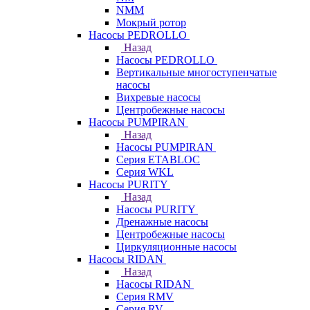
NMM
Мокрый ротор
Насосы PEDROLLO
Назад
Насосы PEDROLLO
Вертикальные многоступенчатые
насосы
Вихревые насосы
Центробежные насосы
Насосы PUMPIRAN
Назад
Насосы PUMPIRAN
Серия ETABLOC
Серия WKL
Насосы PURITY
Назад
Насосы PURITY
Дренажные насосы
Центробежные насосы
Циркуляционные насосы
Насосы RIDAN
Назад
Насосы RIDAN
Серия RMV
Серия RV