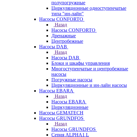
полупогружные
Циркуляционные одноступенчатые
типа "ин-лайн"
Насосы CONFORTO
Назад
Насосы CONFORTO
Дренажные
Центробежные
Насосы DAB
Назад
Насосы DAB
Блоки и шкафы управления
Многоступенчатые и центробежные
насосы
Погружные насосы
Циркуляционные и ин-лайн насосы
Насосы EBARA
Назад
Насосы EBARA
Циркуляционные
Насосы GEMATECH
Насосы GRUNDFOS
Назад
Насосы GRUNDFOS
Серия ALPHA1 L