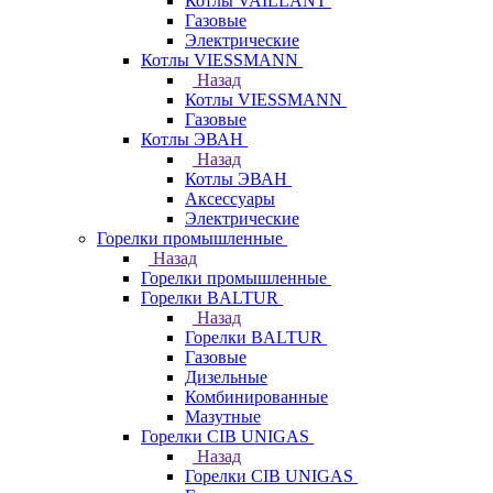
Котлы VAILLANT
Газовые
Электрические
Котлы VIESSMANN
Назад
Котлы VIESSMANN
Газовые
Котлы ЭВАН
Назад
Котлы ЭВАН
Аксессуары
Электрические
Горелки промышленные
Назад
Горелки промышленные
Горелки BALTUR
Назад
Горелки BALTUR
Газовые
Дизельные
Комбинированные
Мазутные
Горелки CIB UNIGAS
Назад
Горелки CIB UNIGAS