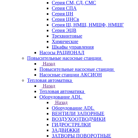
Серия СМ, СД, СМС
Серия СПА
Серия ЦН
Серия ЦНСв
Серия Ш, НМШ, НМШФ, НМШГ
Серия ЭЦВ
Трехвинтовые
Химические
Шкафы управления
Насосы РАЦИОНАЛ
Повысительные насосные станции
Назад
Повысительные насосные станции
Насосные станции АКСИОН
Тепловая автоматика
Назад
Тепловая автоматика
Оборудование ADL
Назад
Оборудование ADL
ВЕНТИЛИ ЗАПОРНЫЕ
ВОЗДУХООТВОДЧИКИ
ГИДРОСТРЕЛКИ
ЗАДВИЖКИ
ЗАТВОРЫ ПОВОРОТНЫЕ