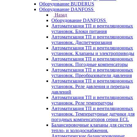
Оборудование BUDERUS
Оборудование DANFOSS
Назад
Оборудование DANFOSS
Автоматизация ТП и вентиляционных
установок. Блоки питания
Автоматизация ТП и вентиляционных
установок. Диспетчеризация
Автоматизация ТП и вентиляционных
установок. Клапаны и электроприводы
Автоматизация ТП и вентиляционных
установок. Погодные компенсаторы
Автоматизация ТП и вентиляционных
установок. Преобразователи давления
Автоматизация ТП и вентиляционных
установок. Реле давления и перепада
давлений
Автоматизация ТП и вентиляционных
установок. Реле температуры
Автоматизация ТП и вентиляционных
установок. Температурные датчики для
погодных компенсаторов серии ECL
Балансировочные клапаны для систем
тепло- и холодоснабжения.
Автоматические балансировочные