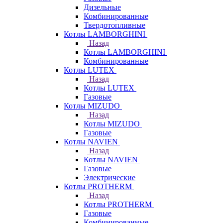
Дизельные
Комбинированные
Твердотопливные
Котлы LAMBORGHINI
Назад
Котлы LAMBORGHINI
Комбинированные
Котлы LUTEX
Назад
Котлы LUTEX
Газовые
Котлы MIZUDO
Назад
Котлы MIZUDO
Газовые
Котлы NAVIEN
Назад
Котлы NAVIEN
Газовые
Электрические
Котлы PROTHERM
Назад
Котлы PROTHERM
Газовые
Комбинированные