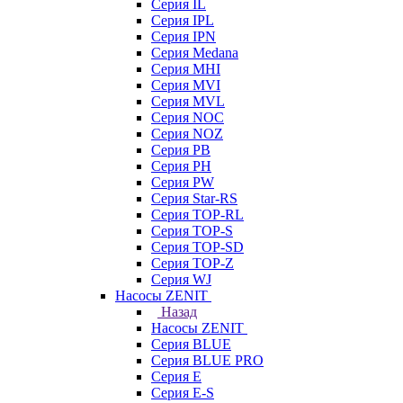
Серия IL
Серия IPL
Серия IPN
Серия Medana
Серия MHI
Серия MVI
Серия MVL
Серия NOC
Серия NOZ
Серия PB
Серия PH
Серия PW
Серия Star-RS
Серия TOP-RL
Серия TOP-S
Серия TOP-SD
Серия TOP-Z
Серия WJ
Насосы ZENIT
Назад
Насосы ZENIT
Серия BLUE
Серия BLUE PRO
Серия E
Серия E-S