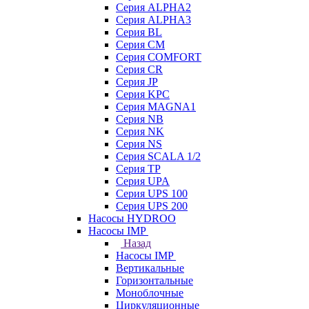
Серия ALPHA2
Серия ALPHA3
Серия BL
Серия CM
Серия COMFORT
Серия CR
Серия JP
Серия KPC
Серия MAGNA1
Серия NB
Серия NK
Серия NS
Серия SCALA 1/2
Серия TP
Серия UPA
Серия UPS 100
Серия UPS 200
Насосы HYDROO
Насосы IMP
Назад
Насосы IMP
Вертикальные
Горизонтальные
Моноблочные
Циркуляционные