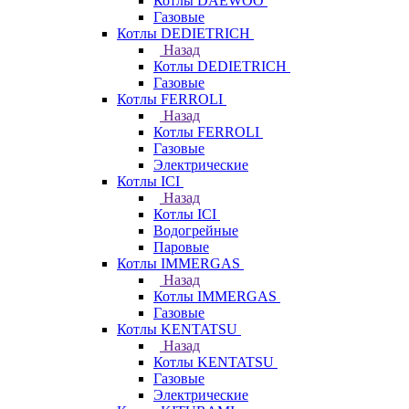
Котлы DAEWOO
Газовые
Котлы DEDIETRICH
Назад
Котлы DEDIETRICH
Газовые
Котлы FERROLI
Назад
Котлы FERROLI
Газовые
Электрические
Котлы ICI
Назад
Котлы ICI
Водогрейные
Паровые
Котлы IMMERGAS
Назад
Котлы IMMERGAS
Газовые
Котлы KENTATSU
Назад
Котлы KENTATSU
Газовые
Электрические