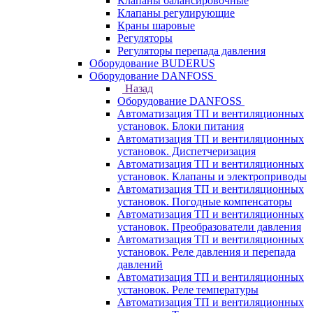
Клапаны балансировочные
Клапаны регулирующие
Краны шаровые
Регуляторы
Регуляторы перепада давления
Оборудование BUDERUS
Оборудование DANFOSS
Назад
Оборудование DANFOSS
Автоматизация ТП и вентиляционных
установок. Блоки питания
Автоматизация ТП и вентиляционных
установок. Диспетчеризация
Автоматизация ТП и вентиляционных
установок. Клапаны и электроприводы
Автоматизация ТП и вентиляционных
установок. Погодные компенсаторы
Автоматизация ТП и вентиляционных
установок. Преобразователи давления
Автоматизация ТП и вентиляционных
установок. Реле давления и перепада
давлений
Автоматизация ТП и вентиляционных
установок. Реле температуры
Автоматизация ТП и вентиляционных