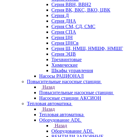
Серия ВВН, ВВН2
Серия ВК, ВКС, ВКО, ЦВК
Серия Д
Серия ДНА
Серия СМ, СД, СМС
Серия СПА
Серия ЦН
Серия ЦНСв
Серия Ш, НМШ, НМШФ, НМШГ
Серия ЭЦВ
Трехвинтовые
Химические
Шкафы управления
Насосы РАЦИОНАЛ
Повысительные насосные станции
Назад
Повысительные насосные станции
Насосные станции АКСИОН
Тепловая автоматика
Назад
Тепловая автоматика
Оборудование ADL
Назад
Оборудование ADL
ВЕНТИЛИ ЗАПОРНЫЕ