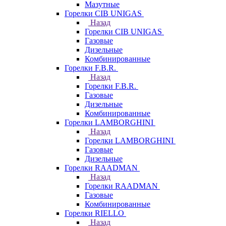
Мазутные
Горелки CIB UNIGAS
Назад
Горелки CIB UNIGAS
Газовые
Дизельные
Комбинированные
Горелки F.B.R.
Назад
Горелки F.B.R.
Газовые
Дизельные
Комбинированные
Горелки LAMBORGHINI
Назад
Горелки LAMBORGHINI
Газовые
Дизельные
Горелки RAADMAN
Назад
Горелки RAADMAN
Газовые
Комбинированные
Горелки RIELLO
Назад