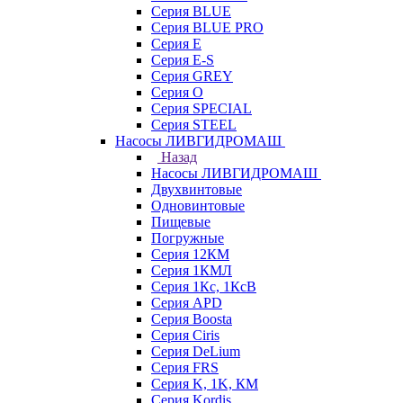
Серия BLUE
Серия BLUE PRO
Серия E
Серия E-S
Серия GREY
Серия O
Серия SPECIAL
Серия STEEL
Насосы ЛИВГИДРОМАШ
Назад
Насосы ЛИВГИДРОМАШ
Двухвинтовые
Одновинтовые
Пищевые
Погружные
Серия 12КМ
Серия 1КМЛ
Серия 1Кс, 1КсВ
Серия APD
Серия Boosta
Серия Ciris
Серия DeLium
Серия FRS
Серия K, 1K, КМ
Серия Kordis