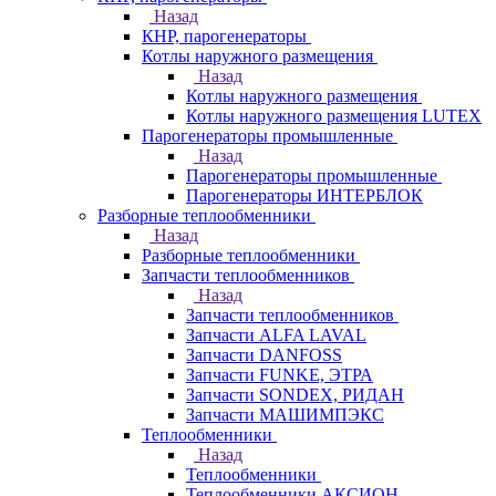
Назад
КНР, парогенераторы
Котлы наружного размещения
Назад
Котлы наружного размещения
Котлы наружного размещения LUTEX
Парогенераторы промышленные
Назад
Парогенераторы промышленные
Парогенераторы ИНТЕРБЛОК
Разборные теплообменники
Назад
Разборные теплообменники
Запчасти теплообменников
Назад
Запчасти теплообменников
Запчасти ALFA LAVAL
Запчасти DANFOSS
Запчасти FUNKE, ЭТРА
Запчасти SONDEX, РИДАН
Запчасти МАШИМПЭКС
Теплообменники
Назад
Теплообменники
Теплообменники АКСИОН