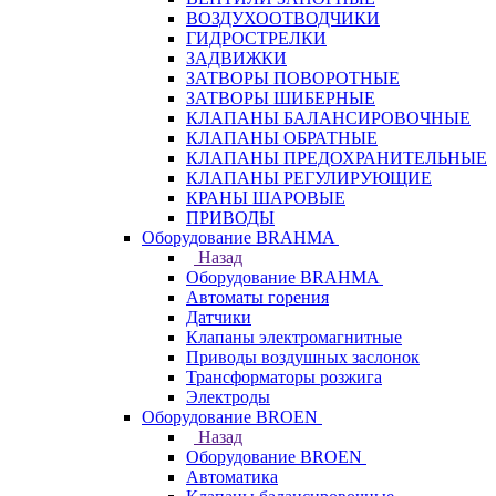
ВОЗДУХООТВОДЧИКИ
ГИДРОСТРЕЛКИ
ЗАДВИЖКИ
ЗАТВОРЫ ПОВОРОТНЫЕ
ЗАТВОРЫ ШИБЕРНЫЕ
КЛАПАНЫ БАЛАНСИРОВОЧНЫЕ
КЛАПАНЫ ОБРАТНЫЕ
КЛАПАНЫ ПРЕДОХРАНИТЕЛЬНЫЕ
КЛАПАНЫ РЕГУЛИРУЮЩИЕ
КРАНЫ ШАРОВЫЕ
ПРИВОДЫ
Оборудование BRAHMA
Назад
Оборудование BRAHMA
Автоматы горения
Датчики
Клапаны электромагнитные
Приводы воздушных заслонок
Трансформаторы розжига
Электроды
Оборудование BROEN
Назад
Оборудование BROEN
Автоматика