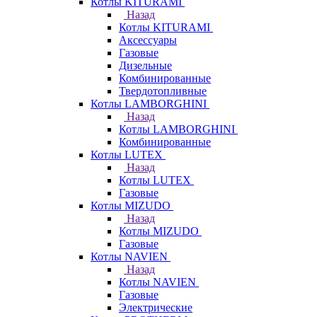
Котлы KITURAMI
Назад
Котлы KITURAMI
Аксессуары
Газовые
Дизельные
Комбинированные
Твердотопливные
Котлы LAMBORGHINI
Назад
Котлы LAMBORGHINI
Комбинированные
Котлы LUTEX
Назад
Котлы LUTEX
Газовые
Котлы MIZUDO
Назад
Котлы MIZUDO
Газовые
Котлы NAVIEN
Назад
Котлы NAVIEN
Газовые
Электрические