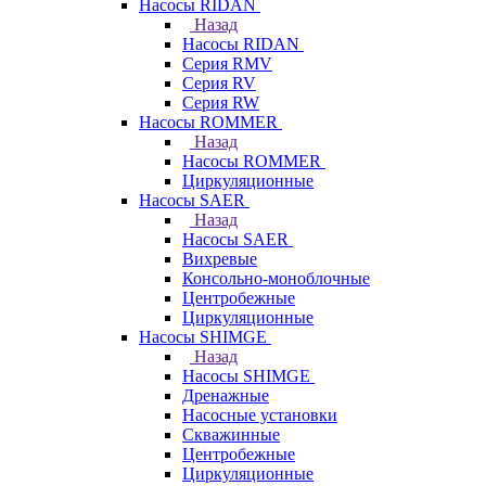
Насосы RIDAN
Назад
Насосы RIDAN
Серия RMV
Серия RV
Серия RW
Насосы ROMMER
Назад
Насосы ROMMER
Циркуляционные
Насосы SAER
Назад
Насосы SAER
Вихревые
Консольно-моноблочные
Центробежные
Циркуляционные
Насосы SHIMGE
Назад
Насосы SHIMGE
Дренажные
Насосные установки
Скважинные
Центробежные
Циркуляционные