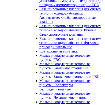
установок. Температурные датчики для
погодных компенсаторов серии ECL
Балансировочные клапаны для систем
тепло- и холодоснабжения.
Автоматические балансировочные
клапаны
Балансировочные клапаны для систем
тепло- и холодоснабжения. Ручные
балансировочные клапаны
Балансировочные клапаны для систем
тепло- и холодоснабжения. Фитинги
присоединительные
Коттеджная автоматика
Малые и квартирные тепловые
пункты. ГВС
Малые и квартирные тепловые
пункты. Зависимое отопление
Малые и квартирные тепловые
пункты. Зависимое отопление и ГВС
Малые и квартирные тепловые
пункты. Коллекторы
распределительные
Малые и квартирные тепловые
пункты. Независимое отопление
Малые и квартирные тепловые