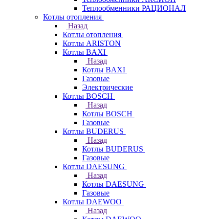
Теплообменники РАЦИОНАЛ
Котлы отопления
Назад
Котлы отопления
Котлы ARISTON
Котлы BAXI
Назад
Котлы BAXI
Газовые
Электрические
Котлы BOSCH
Назад
Котлы BOSCH
Газовые
Котлы BUDERUS
Назад
Котлы BUDERUS
Газовые
Котлы DAESUNG
Назад
Котлы DAESUNG
Газовые
Котлы DAEWOO
Назад