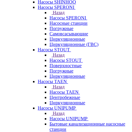
Насосы SHINHOO
Насосы SPERONI
Назад
Насосы SPERONI
Насосные станции
Погружные
Самовсасывающие
Циркуляционные
Циркуляционные (ГВС)
Насосы STOUT
Назад
Насосы STOUT
Поверхностные
Погружные
Циркуляционные
Насосы TAEN
Назад
Насосы TAEN
Центробежные
Циркуляционные
Насосы UNIPUMP
Назад
Насосы UNIPUMP
Бытовые канализационные насосные
станции