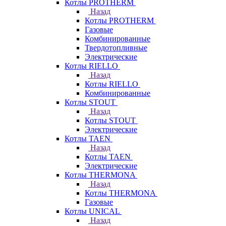
Котлы PROTHERM
Назад
Котлы PROTHERM
Газовые
Комбинированные
Твердотопливные
Электрические
Котлы RIELLO
Назад
Котлы RIELLO
Комбинированные
Котлы STOUT
Назад
Котлы STOUT
Электрические
Котлы TAEN
Назад
Котлы TAEN
Электрические
Котлы THERMONA
Назад
Котлы THERMONA
Газовые
Котлы UNICAL
Назад