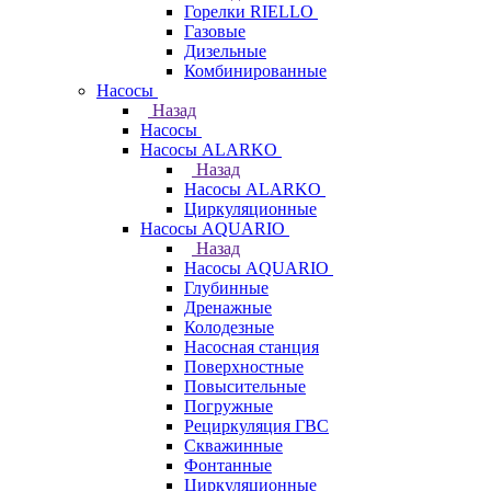
Горелки RIELLO
Газовые
Дизельные
Комбинированные
Насосы
Назад
Насосы
Насосы ALARKO
Назад
Насосы ALARKO
Циркуляционные
Насосы AQUARIO
Назад
Насосы AQUARIO
Глубинные
Дренажные
Колодезные
Насосная станция
Поверхностные
Повысительные
Погружные
Рециркуляция ГВС
Скважинные
Фонтанные
Циркуляционные