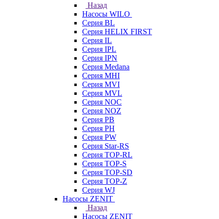
Назад
Насосы WILO
Серия BL
Серия HELIX FIRST
Серия IL
Серия IPL
Серия IPN
Серия Medana
Серия MHI
Серия MVI
Серия MVL
Серия NOC
Серия NOZ
Серия PB
Серия PH
Серия PW
Серия Star-RS
Серия TOP-RL
Серия TOP-S
Серия TOP-SD
Серия TOP-Z
Серия WJ
Насосы ZENIT
Назад
Насосы ZENIT