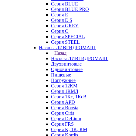
Серия BLUE
Серия BLUE PRO
Серия E
Серия E-S
Серия GREY
Серия O
Серия SPECIAL
Серия STEEL
Насосы ЛИВГИДРОМАШ
Назад
Насосы ЛИВГИДРОМАШ
Двухвинтовые
Одновинтовые
Пищевые
Погружные
Серия 12КМ
Серия 1КМЛ
Серия 1Кс, 1КсВ
Серия APD
Серия Boosta
Серия Ciris
Серия DeLium
Серия FRS
Серия K, 1K, КМ
Серия Kordis