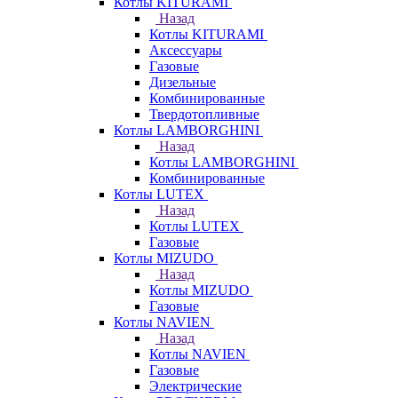
Котлы KITURAMI
Назад
Котлы KITURAMI
Аксессуары
Газовые
Дизельные
Комбинированные
Твердотопливные
Котлы LAMBORGHINI
Назад
Котлы LAMBORGHINI
Комбинированные
Котлы LUTEX
Назад
Котлы LUTEX
Газовые
Котлы MIZUDO
Назад
Котлы MIZUDO
Газовые
Котлы NAVIEN
Назад
Котлы NAVIEN
Газовые
Электрические