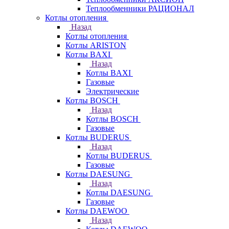
Теплообменники РАЦИОНАЛ
Котлы отопления
Назад
Котлы отопления
Котлы ARISTON
Котлы BAXI
Назад
Котлы BAXI
Газовые
Электрические
Котлы BOSCH
Назад
Котлы BOSCH
Газовые
Котлы BUDERUS
Назад
Котлы BUDERUS
Газовые
Котлы DAESUNG
Назад
Котлы DAESUNG
Газовые
Котлы DAEWOO
Назад