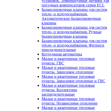
установок. Температурные датчики для
погодных компенсаторов серии ECL
Балансировочные клапаны для систем
тепло- и холодоснабжения.
Автоматические балансировочные
клапаны
Балансировочные клапаны для систем
тепло- и холодоснабжения. Ручные
балансировочные клапаны
Балансировочные клапаны для систем
тепло- и холодоснабжения. Фитинги
присоединительные
Коттеджная автоматика
Малые и квартирные тепловые
пункты. ГВС
Малые и квартирные тепловые
пункты. Зависимое отопление
Малые и квартирные тепловые
пункты. Зависимое отопление и ГВС
Малые и квартирные тепловые
пункты. Коллекторы
распределительные
Малые и квартирные тепловые
пункты. Независимое отопление
Малые и квартирные тепловые