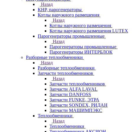
Назад
КНР, парогенераторы
Котлы наружного размещения
Назад
Котлы наружного размещения
Котлы наружного размещения LUTEX
Парогенераторы промышленные
Назад
Парогенераторы промышленные
Парогенераторы ИНТЕРБЛОК
Разборные теплообменники
Назад
Разборные теплообменники
Запчасти теплообменников
Назад
Запчасти теплообменников
Запчасти ALFA LAVAL
Запчасти DANFOSS
Запчасти FUNKE, ЭТРА
Запчасти SONDEX, РИДАН
Запчасти МАШИМПЭКС
Теплообменники
Назад
Теплообменники
Теплообменники АКСИОН