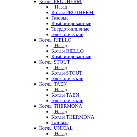
Котлы PROTHERM
Назад
Котлы PROTHERM
Газовые
Комбинированные
Твердотопливные
Электрические
Котлы RIELLO
Назад
Котлы RIELLO
Комбинированные
Котлы STOUT
Назад
Котлы STOUT
Электрические
Котлы TAEN
Назад
Котлы TAEN
Электрические
Котлы THERMONA
Назад
Котлы THERMONA
Газовые
Котлы UNICAL
Назад