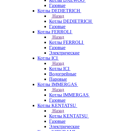
Котлы DAEWOO
Газовые
Котлы DEDIETRICH
Назад
Котлы DEDIETRICH
Газовые
Котлы FERROLI
Назад
Котлы FERROLI
Газовые
Электрические
Котлы ICI
Назад
Котлы ICI
Водогрейные
Паровые
Котлы IMMERGAS
Назад
Котлы IMMERGAS
Газовые
Котлы KENTATSU
Назад
Котлы KENTATSU
Газовые
Электрические