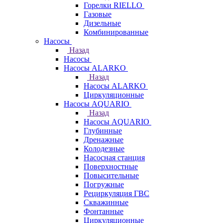
Горелки RIELLO
Газовые
Дизельные
Комбинированные
Насосы
Назад
Насосы
Насосы ALARKO
Назад
Насосы ALARKO
Циркуляционные
Насосы AQUARIO
Назад
Насосы AQUARIO
Глубинные
Дренажные
Колодезные
Насосная станция
Поверхностные
Повысительные
Погружные
Рециркуляция ГВС
Скважинные
Фонтанные
Циркуляционные