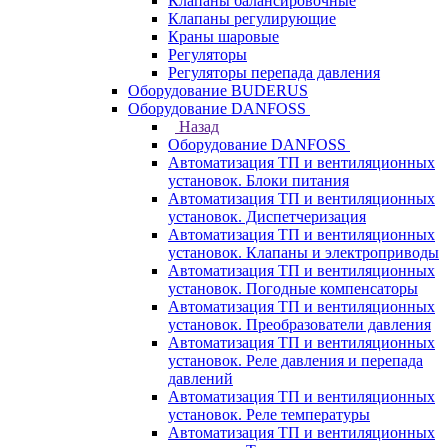
Клапаны балансировочные
Клапаны регулирующие
Краны шаровые
Регуляторы
Регуляторы перепада давления
Оборудование BUDERUS
Оборудование DANFOSS
Назад
Оборудование DANFOSS
Автоматизация ТП и вентиляционных
установок. Блоки питания
Автоматизация ТП и вентиляционных
установок. Диспетчеризация
Автоматизация ТП и вентиляционных
установок. Клапаны и электроприводы
Автоматизация ТП и вентиляционных
установок. Погодные компенсаторы
Автоматизация ТП и вентиляционных
установок. Преобразователи давления
Автоматизация ТП и вентиляционных
установок. Реле давления и перепада
давлений
Автоматизация ТП и вентиляционных
установок. Реле температуры
Автоматизация ТП и вентиляционных