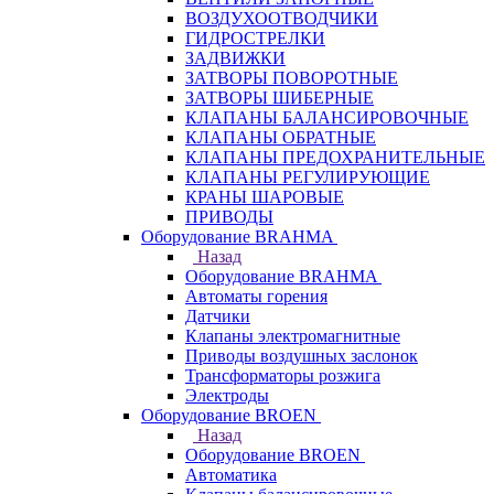
ВОЗДУХООТВОДЧИКИ
ГИДРОСТРЕЛКИ
ЗАДВИЖКИ
ЗАТВОРЫ ПОВОРОТНЫЕ
ЗАТВОРЫ ШИБЕРНЫЕ
КЛАПАНЫ БАЛАНСИРОВОЧНЫЕ
КЛАПАНЫ ОБРАТНЫЕ
КЛАПАНЫ ПРЕДОХРАНИТЕЛЬНЫЕ
КЛАПАНЫ РЕГУЛИРУЮЩИЕ
КРАНЫ ШАРОВЫЕ
ПРИВОДЫ
Оборудование BRAHMA
Назад
Оборудование BRAHMA
Автоматы горения
Датчики
Клапаны электромагнитные
Приводы воздушных заслонок
Трансформаторы розжига
Электроды
Оборудование BROEN
Назад
Оборудование BROEN
Автоматика