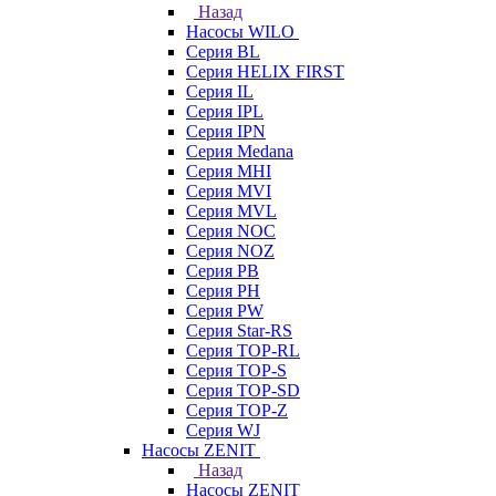
Назад
Насосы WILO
Серия BL
Серия HELIX FIRST
Серия IL
Серия IPL
Серия IPN
Серия Medana
Серия MHI
Серия MVI
Серия MVL
Серия NOC
Серия NOZ
Серия PB
Серия PH
Серия PW
Серия Star-RS
Серия TOP-RL
Серия TOP-S
Серия TOP-SD
Серия TOP-Z
Серия WJ
Насосы ZENIT
Назад
Насосы ZENIT