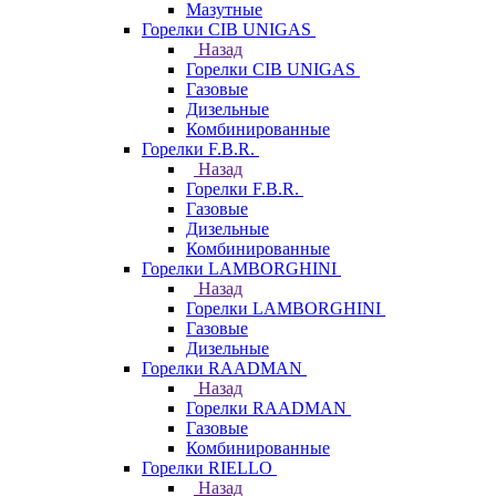
Мазутные
Горелки CIB UNIGAS
Назад
Горелки CIB UNIGAS
Газовые
Дизельные
Комбинированные
Горелки F.B.R.
Назад
Горелки F.B.R.
Газовые
Дизельные
Комбинированные
Горелки LAMBORGHINI
Назад
Горелки LAMBORGHINI
Газовые
Дизельные
Горелки RAADMAN
Назад
Горелки RAADMAN
Газовые
Комбинированные
Горелки RIELLO
Назад