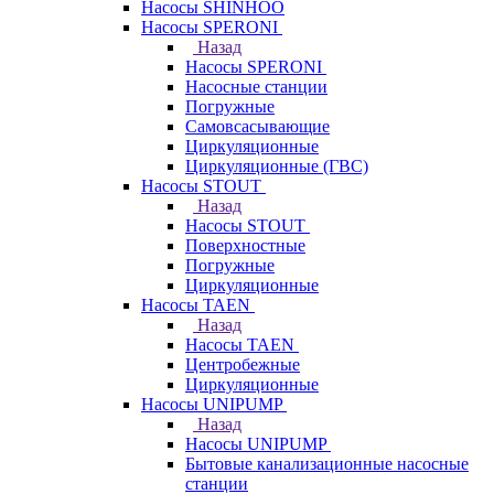
Насосы SHINHOO
Насосы SPERONI
Назад
Насосы SPERONI
Насосные станции
Погружные
Самовсасывающие
Циркуляционные
Циркуляционные (ГВС)
Насосы STOUT
Назад
Насосы STOUT
Поверхностные
Погружные
Циркуляционные
Насосы TAEN
Назад
Насосы TAEN
Центробежные
Циркуляционные
Насосы UNIPUMP
Назад
Насосы UNIPUMP
Бытовые канализационные насосные
станции