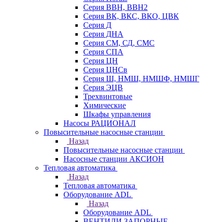
Серия ВВН, ВВН2
Серия ВК, ВКС, ВКО, ЦВК
Серия Д
Серия ДНА
Серия СМ, СД, СМС
Серия СПА
Серия ЦН
Серия ЦНСв
Серия Ш, НМШ, НМШФ, НМШГ
Серия ЭЦВ
Трехвинтовые
Химические
Шкафы управления
Насосы РАЦИОНАЛ
Повысительные насосные станции
Назад
Повысительные насосные станции
Насосные станции АКСИОН
Тепловая автоматика
Назад
Тепловая автоматика
Оборудование ADL
Назад
Оборудование ADL
ВЕНТИЛИ ЗАПОРНЫЕ