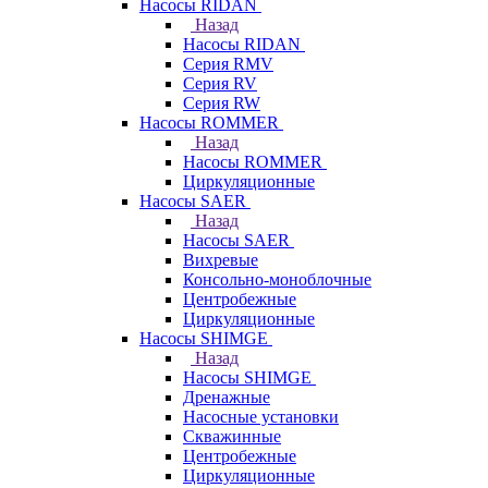
Насосы RIDAN
Назад
Насосы RIDAN
Серия RMV
Серия RV
Серия RW
Насосы ROMMER
Назад
Насосы ROMMER
Циркуляционные
Насосы SAER
Назад
Насосы SAER
Вихревые
Консольно-моноблочные
Центробежные
Циркуляционные
Насосы SHIMGE
Назад
Насосы SHIMGE
Дренажные
Насосные установки
Скважинные
Центробежные
Циркуляционные