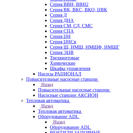
Серия ВВН, ВВН2
Серия ВК, ВКС, ВКО, ЦВК
Серия Д
Серия ДНА
Серия СМ, СД, СМС
Серия СПА
Серия ЦН
Серия ЦНСв
Серия Ш, НМШ, НМШФ, НМШГ
Серия ЭЦВ
Трехвинтовые
Химические
Шкафы управления
Насосы РАЦИОНАЛ
Повысительные насосные станции
Назад
Повысительные насосные станции
Насосные станции АКСИОН
Тепловая автоматика
Назад
Тепловая автоматика
Оборудование ADL
Назад
Оборудование ADL
ВЕНТИЛИ ЗАПОРНЫЕ