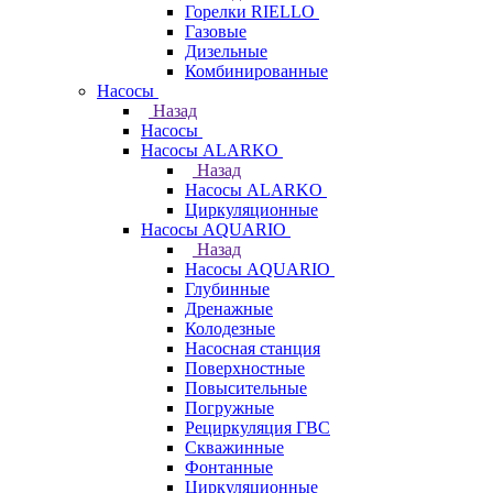
Горелки RIELLO
Газовые
Дизельные
Комбинированные
Насосы
Назад
Насосы
Насосы ALARKO
Назад
Насосы ALARKO
Циркуляционные
Насосы AQUARIO
Назад
Насосы AQUARIO
Глубинные
Дренажные
Колодезные
Насосная станция
Поверхностные
Повысительные
Погружные
Рециркуляция ГВС
Скважинные
Фонтанные
Циркуляционные