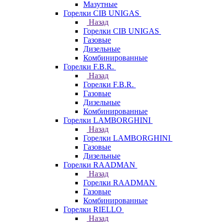
Мазутные
Горелки CIB UNIGAS
Назад
Горелки CIB UNIGAS
Газовые
Дизельные
Комбинированные
Горелки F.B.R.
Назад
Горелки F.B.R.
Газовые
Дизельные
Комбинированные
Горелки LAMBORGHINI
Назад
Горелки LAMBORGHINI
Газовые
Дизельные
Горелки RAADMAN
Назад
Горелки RAADMAN
Газовые
Комбинированные
Горелки RIELLO
Назад