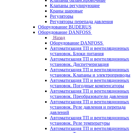
Клапаны балансировочные
Клапаны регулирующие
Краны шаровые
Регуляторы
Регуляторы перепада давления
Оборудование BUDERUS
Оборудование DANFOSS
Назад
Оборудование DANFOSS
Автоматизация ТП и вентиляционных
установок. Блоки питания
Автоматизация ТП и вентиляционных
установок. Диспетчеризация
Автоматизация ТП и вентиляционных
установок. Клапаны и электроприводы
Автоматизация ТП и вентиляционных
установок. Погодные компенсаторы
Автоматизация ТП и вентиляционных
установок. Преобразователи давления
Автоматизация ТП и вентиляционных
установок. Реле давления и перепада
давлений
Автоматизация ТП и вентиляционных
установок. Реле температуры
Автоматизация ТП и вентиляционных