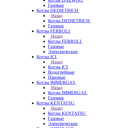
Котлы DAEWOO
Газовые
Котлы DEDIETRICH
Назад
Котлы DEDIETRICH
Газовые
Котлы FERROLI
Назад
Котлы FERROLI
Газовые
Электрические
Котлы ICI
Назад
Котлы ICI
Водогрейные
Паровые
Котлы IMMERGAS
Назад
Котлы IMMERGAS
Газовые
Котлы KENTATSU
Назад
Котлы KENTATSU
Газовые
Электрические