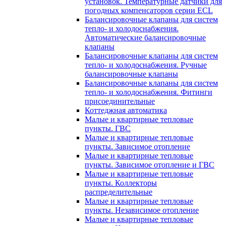
установок. Температурные датчики для
погодных компенсаторов серии ECL
Балансировочные клапаны для систем
тепло- и холодоснабжения.
Автоматические балансировочные
клапаны
Балансировочные клапаны для систем
тепло- и холодоснабжения. Ручные
балансировочные клапаны
Балансировочные клапаны для систем
тепло- и холодоснабжения. Фитинги
присоединительные
Коттеджная автоматика
Малые и квартирные тепловые
пункты. ГВС
Малые и квартирные тепловые
пункты. Зависимое отопление
Малые и квартирные тепловые
пункты. Зависимое отопление и ГВС
Малые и квартирные тепловые
пункты. Коллекторы
распределительные
Малые и квартирные тепловые
пункты. Независимое отопление
Малые и квартирные тепловые