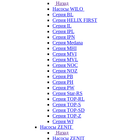
Назад
Насосы WILO
Серия BL
Серия HELIX FIRST
Серия IL
Серия IPL
Серия IPN
Серия Medana
Серия MHI
Серия MVI
Серия MVL
Серия NOC
Серия NOZ
Серия PB
Серия PH
Серия PW
Серия Star-RS
Серия TOP-RL
Серия TOP-S
Серия TOP-SD
Серия TOP-Z
Серия WJ
Насосы ZENIT
Назад
Насосы ZENIT