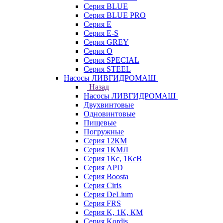
Серия BLUE
Серия BLUE PRO
Серия E
Серия E-S
Серия GREY
Серия O
Серия SPECIAL
Серия STEEL
Насосы ЛИВГИДРОМАШ
Назад
Насосы ЛИВГИДРОМАШ
Двухвинтовые
Одновинтовые
Пищевые
Погружные
Серия 12КМ
Серия 1КМЛ
Серия 1Кс, 1КсВ
Серия APD
Серия Boosta
Серия Ciris
Серия DeLium
Серия FRS
Серия K, 1K, КМ
Серия Kordis