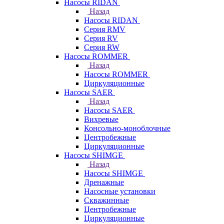
Насосы RIDAN
Назад
Насосы RIDAN
Серия RMV
Серия RV
Серия RW
Насосы ROMMER
Назад
Насосы ROMMER
Циркуляционные
Насосы SAER
Назад
Насосы SAER
Вихревые
Консольно-моноблочные
Центробежные
Циркуляционные
Насосы SHIMGE
Назад
Насосы SHIMGE
Дренажные
Насосные установки
Скважинные
Центробежные
Циркуляционные