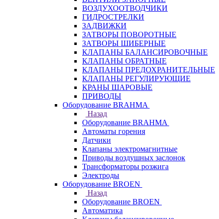
ВОЗДУХООТВОДЧИКИ
ГИДРОСТРЕЛКИ
ЗАДВИЖКИ
ЗАТВОРЫ ПОВОРОТНЫЕ
ЗАТВОРЫ ШИБЕРНЫЕ
КЛАПАНЫ БАЛАНСИРОВОЧНЫЕ
КЛАПАНЫ ОБРАТНЫЕ
КЛАПАНЫ ПРЕДОХРАНИТЕЛЬНЫЕ
КЛАПАНЫ РЕГУЛИРУЮЩИЕ
КРАНЫ ШАРОВЫЕ
ПРИВОДЫ
Оборудование BRAHMA
Назад
Оборудование BRAHMA
Автоматы горения
Датчики
Клапаны электромагнитные
Приводы воздушных заслонок
Трансформаторы розжига
Электроды
Оборудование BROEN
Назад
Оборудование BROEN
Автоматика