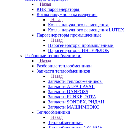
Назад
КНР, парогенераторы
Котлы наружного размещения
Назад
Котлы наружного размещения
Котлы наружного размещения LUTEX
Парогенераторы промышленные
Назад
Парогенераторы промышленные
Парогенераторы ИНТЕРБЛОК
Разборные теплообменники
Назад
Разборные теплообменники
Запчасти теплообменников
Назад
Запчасти теплообменников
Запчасти ALFA LAVAL
Запчасти DANFOSS
Запчасти FUNKE, ЭТРА
Запчасти SONDEX, РИДАН
Запчасти МАШИМПЭКС
Теплообменники
Назад
Теплообменники
Теплообменники АКСИОН