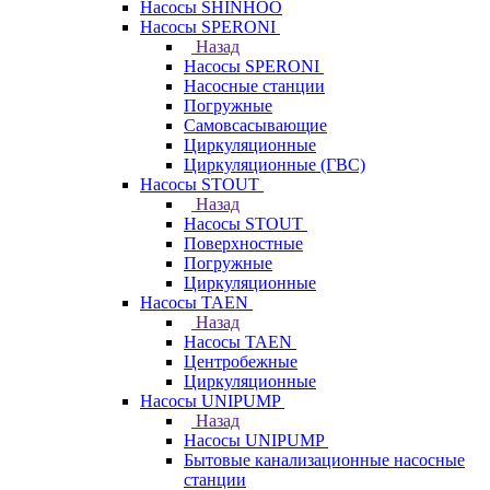
Насосы SHINHOO
Насосы SPERONI
Назад
Насосы SPERONI
Насосные станции
Погружные
Самовсасывающие
Циркуляционные
Циркуляционные (ГВС)
Насосы STOUT
Назад
Насосы STOUT
Поверхностные
Погружные
Циркуляционные
Насосы TAEN
Назад
Насосы TAEN
Центробежные
Циркуляционные
Насосы UNIPUMP
Назад
Насосы UNIPUMP
Бытовые канализационные насосные
станции