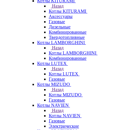
Котлы KITURAMI
Назад
Котлы KITURAMI
Аксессуары
Газовые
Дизельные
Комбинированные
Твердотопливные
Котлы LAMBORGHINI
Назад
Котлы LAMBORGHINI
Комбинированные
Котлы LUTEX
Назад
Котлы LUTEX
Газовые
Котлы MIZUDO
Назад
Котлы MIZUDO
Газовые
Котлы NAVIEN
Назад
Котлы NAVIEN
Газовые
Электрические