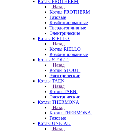
Котлы PROTHERM
Назад
Котлы PROTHERM
Газовые
Комбинированные
Твердотопливные
Электрические
Котлы RIELLO
Назад
Котлы RIELLO
Комбинированные
Котлы STOUT
Назад
Котлы STOUT
Электрические
Котлы TAEN
Назад
Котлы TAEN
Электрические
Котлы THERMONA
Назад
Котлы THERMONA
Газовые
Котлы UNICAL
Назад