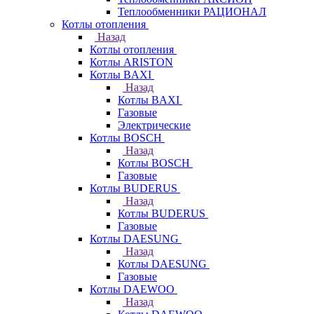
Теплообменники РАЦИОНАЛ
Котлы отопления
Назад
Котлы отопления
Котлы ARISTON
Котлы BAXI
Назад
Котлы BAXI
Газовые
Электрические
Котлы BOSCH
Назад
Котлы BOSCH
Газовые
Котлы BUDERUS
Назад
Котлы BUDERUS
Газовые
Котлы DAESUNG
Назад
Котлы DAESUNG
Газовые
Котлы DAEWOO
Назад