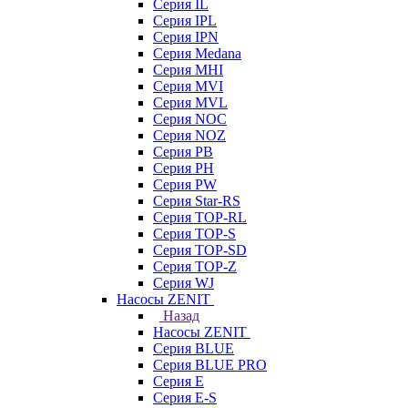
Серия IL
Серия IPL
Серия IPN
Серия Medana
Серия MHI
Серия MVI
Серия MVL
Серия NOC
Серия NOZ
Серия PB
Серия PH
Серия PW
Серия Star-RS
Серия TOP-RL
Серия TOP-S
Серия TOP-SD
Серия TOP-Z
Серия WJ
Насосы ZENIT
Назад
Насосы ZENIT
Серия BLUE
Серия BLUE PRO
Серия E
Серия E-S