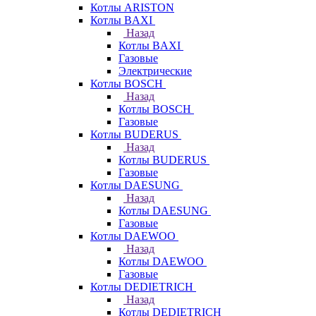
Котлы ARISTON
Котлы BAXI
Назад
Котлы BAXI
Газовые
Электрические
Котлы BOSCH
Назад
Котлы BOSCH
Газовые
Котлы BUDERUS
Назад
Котлы BUDERUS
Газовые
Котлы DAESUNG
Назад
Котлы DAESUNG
Газовые
Котлы DAEWOO
Назад
Котлы DAEWOO
Газовые
Котлы DEDIETRICH
Назад
Котлы DEDIETRICH