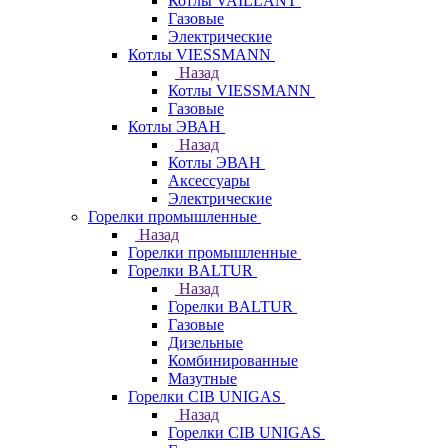
Котлы VAILLANT
Газовые
Электрические
Котлы VIESSMANN
Назад
Котлы VIESSMANN
Газовые
Котлы ЭВАН
Назад
Котлы ЭВАН
Аксессуары
Электрические
Горелки промышленные
Назад
Горелки промышленные
Горелки BALTUR
Назад
Горелки BALTUR
Газовые
Дизельные
Комбинированные
Мазутные
Горелки CIB UNIGAS
Назад
Горелки CIB UNIGAS