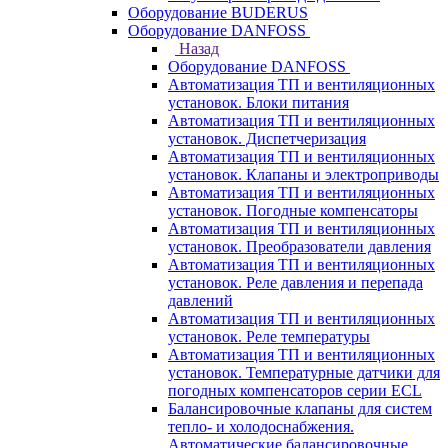
Оборудование BUDERUS
Оборудование DANFOSS
Назад
Оборудование DANFOSS
Автоматизация ТП и вентиляционных
установок. Блоки питания
Автоматизация ТП и вентиляционных
установок. Диспетчеризация
Автоматизация ТП и вентиляционных
установок. Клапаны и электроприводы
Автоматизация ТП и вентиляционных
установок. Погодные компенсаторы
Автоматизация ТП и вентиляционных
установок. Преобразователи давления
Автоматизация ТП и вентиляционных
установок. Реле давления и перепада
давлений
Автоматизация ТП и вентиляционных
установок. Реле температуры
Автоматизация ТП и вентиляционных
установок. Температурные датчики для
погодных компенсаторов серии ECL
Балансировочные клапаны для систем
тепло- и холодоснабжения.
Автоматические балансировочные