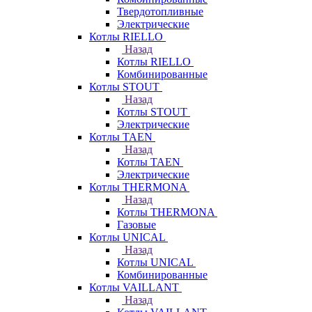
Твердотопливные
Электрические
Котлы RIELLO
Назад
Котлы RIELLO
Комбинированные
Котлы STOUT
Назад
Котлы STOUT
Электрические
Котлы TAEN
Назад
Котлы TAEN
Электрические
Котлы THERMONA
Назад
Котлы THERMONA
Газовые
Котлы UNICAL
Назад
Котлы UNICAL
Комбинированные
Котлы VAILLANT
Назад