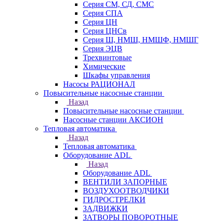
Серия СМ, СД, СМС
Серия СПА
Серия ЦН
Серия ЦНСв
Серия Ш, НМШ, НМШФ, НМШГ
Серия ЭЦВ
Трехвинтовые
Химические
Шкафы управления
Насосы РАЦИОНАЛ
Повысительные насосные станции
Назад
Повысительные насосные станции
Насосные станции АКСИОН
Тепловая автоматика
Назад
Тепловая автоматика
Оборудование ADL
Назад
Оборудование ADL
ВЕНТИЛИ ЗАПОРНЫЕ
ВОЗДУХООТВОДЧИКИ
ГИДРОСТРЕЛКИ
ЗАДВИЖКИ
ЗАТВОРЫ ПОВОРОТНЫЕ