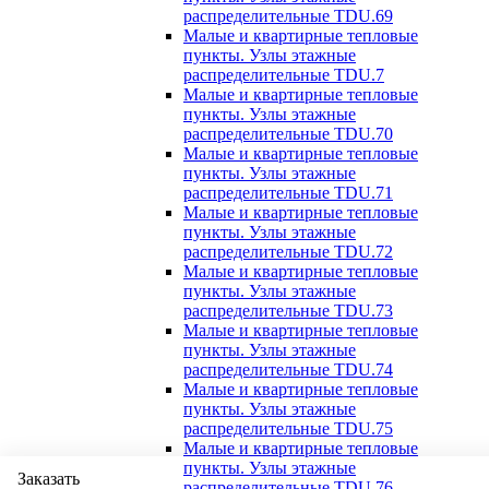
распределительные TDU.69
Малые и квартирные тепловые
пункты. Узлы этажные
распределительные TDU.7
Малые и квартирные тепловые
пункты. Узлы этажные
распределительные TDU.70
Малые и квартирные тепловые
пункты. Узлы этажные
распределительные TDU.71
Малые и квартирные тепловые
пункты. Узлы этажные
распределительные TDU.72
Малые и квартирные тепловые
пункты. Узлы этажные
распределительные TDU.73
Малые и квартирные тепловые
пункты. Узлы этажные
распределительные TDU.74
Малые и квартирные тепловые
пункты. Узлы этажные
распределительные TDU.75
Малые и квартирные тепловые
пункты. Узлы этажные
Заказать
распределительные TDU.76