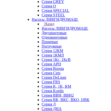
Серия GREY
Серия O
Серия SPECIAL
Серия STEEL
Насосы ЛИВГИДРОМАШ
Назад
Насосы ЛИВГИДРОМАШ
Двухвинтовые
Одновинтовые
Пищевые
Погружные
Серия 12КМ
Серия 1КМЛ
Серия 1Кс, 1КсВ
Серия APD
Серия Boosta
Серия Ciris
Серия DeLium
Серия FRS
Серия K, 1K, КМ
Серия Kordis
Серия ВВН, ВВН2
Серия ВК, ВКС, ВКО, ЦВК
Серия Д
Серия ДНА