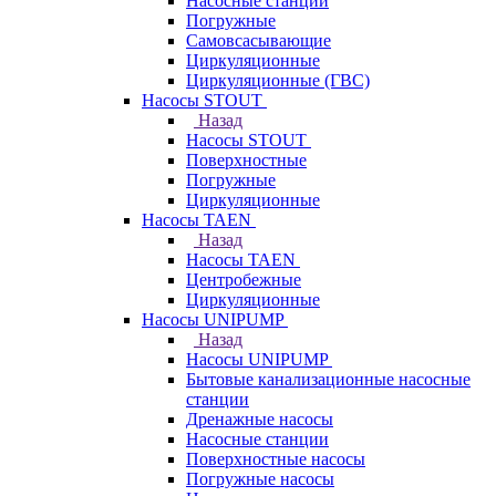
Насосные станции
Погружные
Самовсасывающие
Циркуляционные
Циркуляционные (ГВС)
Насосы STOUT
Назад
Насосы STOUT
Поверхностные
Погружные
Циркуляционные
Насосы TAEN
Назад
Насосы TAEN
Центробежные
Циркуляционные
Насосы UNIPUMP
Назад
Насосы UNIPUMP
Бытовые канализационные насосные
станции
Дренажные насосы
Насосные станции
Поверхностные насосы
Погружные насосы