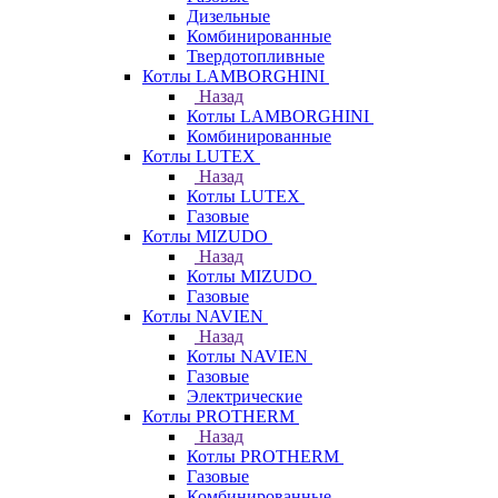
Дизельные
Комбинированные
Твердотопливные
Котлы LAMBORGHINI
Назад
Котлы LAMBORGHINI
Комбинированные
Котлы LUTEX
Назад
Котлы LUTEX
Газовые
Котлы MIZUDO
Назад
Котлы MIZUDO
Газовые
Котлы NAVIEN
Назад
Котлы NAVIEN
Газовые
Электрические
Котлы PROTHERM
Назад
Котлы PROTHERM
Газовые
Комбинированные