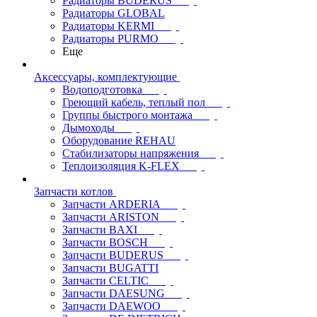
Радиаторы BUDERUS
Радиаторы GLOBAL
Радиаторы KERMI
Радиаторы PURMO
Еще
Аксессуары, комплектующие
Водоподготовка
Греющий кабель, теплый пол
Группы быстрого монтажа
Дымоходы
Оборудование REHAU
Стабилизаторы напряжения
Теплоизоляция K-FLEX
Запчасти котлов
Запчасти ARDERIA
Запчасти ARISTON
Запчасти BAXI
Запчасти BOSCH
Запчасти BUDERUS
Запчасти BUGATTI
Запчасти CELTIC
Запчасти DAESUNG
Запчасти DAEWOO