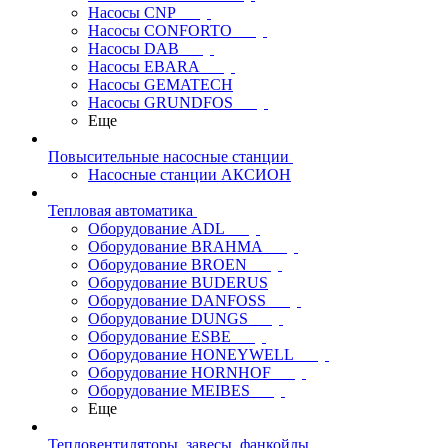
Насосы CNP
Насосы CONFORTO
Насосы DAB
Насосы EBARA
Насосы GEMATECH
Насосы GRUNDFOS
Еще
Повысительные насосные станции
Насосные станции АКСИОН
Тепловая автоматика
Оборудование ADL
Оборудование BRAHMA
Оборудование BROEN
Оборудование BUDERUS
Оборудование DANFOSS
Оборудование DUNGS
Оборудование ESBE
Оборудование HONEYWELL
Оборудование HORNHOF
Оборудование MEIBES
Еще
Тепловентиляторы, завесы, фанкойлы