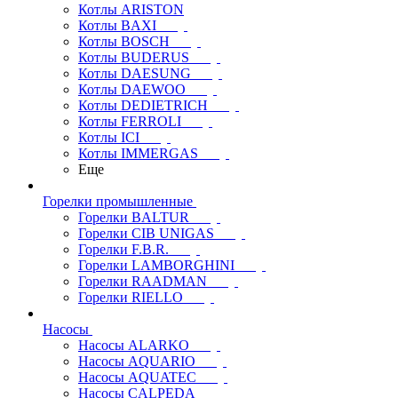
Котлы ARISTON
Котлы BAXI
Котлы BOSCH
Котлы BUDERUS
Котлы DAESUNG
Котлы DAEWOO
Котлы DEDIETRICH
Котлы FERROLI
Котлы ICI
Котлы IMMERGAS
Еще
Горелки промышленные
Горелки BALTUR
Горелки CIB UNIGAS
Горелки F.B.R.
Горелки LAMBORGHINI
Горелки RAADMAN
Горелки RIELLO
Насосы
Насосы ALARKO
Насосы AQUARIO
Насосы AQUATEC
Насосы CALPEDA