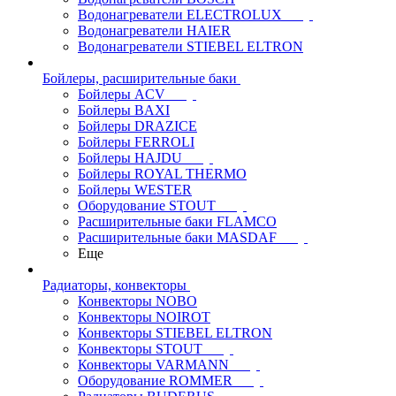
Водонагреватели ELECTROLUX
Водонагреватели HAIER
Водонагреватели STIEBEL ELTRON
Бойлеры, расширительные баки
Бойлеры ACV
Бойлеры BAXI
Бойлеры DRAZICE
Бойлеры FERROLI
Бойлеры HAJDU
Бойлеры ROYAL THERMO
Бойлеры WESTER
Оборудование STOUT
Расширительные баки FLAMCO
Расширительные баки MASDAF
Еще
Радиаторы, конвекторы
Конвекторы NOBO
Конвекторы NOIROT
Конвекторы STIEBEL ELTRON
Конвекторы STOUT
Конвекторы VARMANN
Оборудование ROMMER