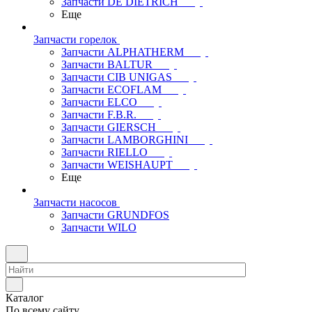
Запчасти DE DIETRICH
Еще
Запчасти горелок
Запчасти ALPHATHERM
Запчасти BALTUR
Запчасти CIB UNIGAS
Запчасти ECOFLAM
Запчасти ELCO
Запчасти F.B.R.
Запчасти GIERSCH
Запчасти LAMBORGHINI
Запчасти RIELLO
Запчасти WEISHAUPT
Еще
Запчасти насосов
Запчасти GRUNDFOS
Запчасти WILO
Каталог
По всему сайту