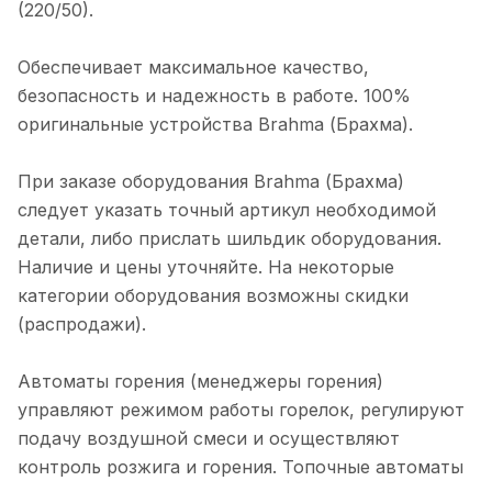
(220/50).
Обеспечивает максимальное качество,
безопасность и надежность в работе. 100%
оригинальные устройства Brahma (Брахма).
При заказе оборудования Brahma (Брахма)
следует указать точный артикул необходимой
детали, либо прислать шильдик оборудования.
Наличие и цены уточняйте. На некоторые
категории оборудования возможны скидки
(распродажи).
Автоматы горения (менеджеры горения)
управляют режимом работы горелок, регулируют
подачу воздушной смеси и осуществляют
контроль розжига и горения. Топочные автоматы