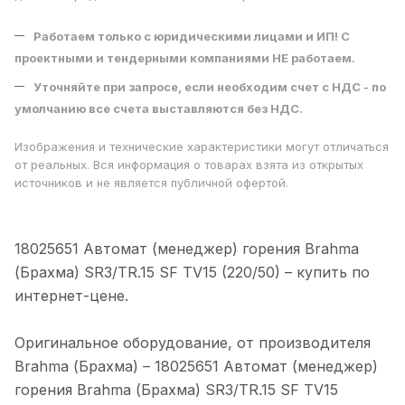
Работаем только с юридическими лицами и ИП! С
проектными и тендерными компаниями НЕ работаем.
Уточняйте при запросе, если необходим счет с НДС - по
умолчанию все счета выставляются без НДС.
Изображения и технические характеристики могут отличаться
от реальных. Вся информация о товарах взята из открытых
источников и не является публичной офертой.
18025651 Автомат (менеджер) горения Brahma
(Брахма) SR3/TR.15 SF TV15 (220/50) – купить по
интeрнeт-цене.
Оригинальное оборудование, от производителя
Brahma (Брахма) – 18025651 Автомат (менеджер)
горения Brahma (Брахма) SR3/TR.15 SF TV15