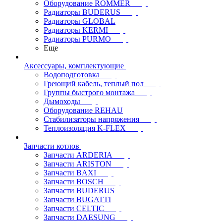
Оборудование ROMMER
Радиаторы BUDERUS
Радиаторы GLOBAL
Радиаторы KERMI
Радиаторы PURMO
Еще
Аксессуары, комплектующие
Водоподготовка
Греющий кабель, теплый пол
Группы быстрого монтажа
Дымоходы
Оборудование REHAU
Стабилизаторы напряжения
Теплоизоляция K-FLEX
Запчасти котлов
Запчасти ARDERIA
Запчасти ARISTON
Запчасти BAXI
Запчасти BOSCH
Запчасти BUDERUS
Запчасти BUGATTI
Запчасти CELTIC
Запчасти DAESUNG