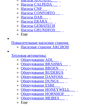
Насосы AQUATEC
Насосы CALPEDA
Насосы CNP
Насосы CONFORTO
Насосы DAB
Насосы EBARA
Насосы GEMATECH
Насосы GRUNDFOS
Еще
Повысительные насосные станции
Насосные станции АКСИОН
Тепловая автоматика
Оборудование ADL
Оборудование BRAHMA
Оборудование BROEN
Оборудование BUDERUS
Оборудование DANFOSS
Оборудование DUNGS
Оборудование ESBE
Оборудование HONEYWELL
Оборудование HORNHOF
Оборудование MEIBES
Еще