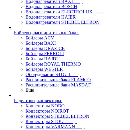
Водонагреватели BAXI
Водонагреватели BOSCH
Водонагреватели ELECTROLUX
Водонагреватели HAIER
Водонагреватели STIEBEL ELTRON
Бойлеры, расширительные баки
Бойлеры ACV
Бойлеры BAXI
Бойлеры DRAZICE
Бойлеры FERROLI
Бойлеры HAJDU
Бойлеры ROYAL THERMO
Бойлеры WESTER
Оборудование STOUT
Расширительные баки FLAMCO
Расширительные баки MASDAF
Еще
Радиаторы, конвекторы
Конвекторы NOBO
Конвекторы NOIROT
Конвекторы STIEBEL ELTRON
Конвекторы STOUT
Конвекторы VARMANN