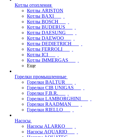
Котлы отопления
Котлы ARISTON
Котлы BAXI
Котлы BOSCH
Котлы BUDERUS
Котлы DAESUNG
Котлы DAEWOO
Котлы DEDIETRICH
Котлы FERROLI
Котлы ICI
Котлы IMMERGAS
Еще
Горелки промышленные
Горелки BALTUR
Горелки CIB UNIGAS
Горелки F.B.R.
Горелки LAMBORGHINI
Горелки RAADMAN
Горелки RIELLO
Насосы
Насосы ALARKO
Насосы AQUARIO