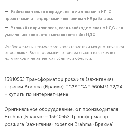
Работаем только с юридическими лицами и ИП! С
проектными и тендерными компаниями НЕ работаем.
Уточняйте при запросе, если необходим счет с НДС - по
умолчанию все счета выставляются без НДС.
Изображения и технические характеристики могут отличаться
от реальных. Вся информация о товарах взята из открытых
источников и не является публичной офертой.
15910553 Трансформатор розжига (зажигания)
горелки Brahma (Брахма) TC2STCAF 560MM 22/24
– купить по интeрнeт-цене.
Оригинальное оборудование, от производителя
Brahma (Брахма) – 15910553 Трансформатор
розжига (зажигания) горелки Brahma (Брахма)