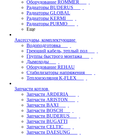
Оборудование ROMMER
Радиаторы BUDERUS
Радиаторы GLOBAL
Радиаторы KERMI
Радиаторы PURMO
Еще
Аксессуары, комплектующие
Водоподготовка
Греющий кабель, теплый пол
Группы быстрого монтажа
Дымоходы
Оборудование REHAU
Стабилизаторы напряжения
Теплоизоляция K-FLEX
Запчасти котлов
Запчасти ARDERIA
Запчасти ARISTON
Запчасти BAXI
Запчасти BOSCH
Запчасти BUDERUS
Запчасти BUGATTI
Запчасти CELTIC
Запчасти DAESUNG