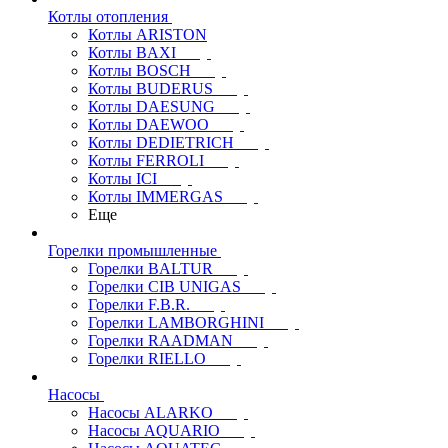
Котлы отопления
Котлы ARISTON
Котлы BAXI
Котлы BOSCH
Котлы BUDERUS
Котлы DAESUNG
Котлы DAEWOO
Котлы DEDIETRICH
Котлы FERROLI
Котлы ICI
Котлы IMMERGAS
Еще
Горелки промышленные
Горелки BALTUR
Горелки CIB UNIGAS
Горелки F.B.R.
Горелки LAMBORGHINI
Горелки RAADMAN
Горелки RIELLO
Насосы
Насосы ALARKO
Насосы AQUARIO