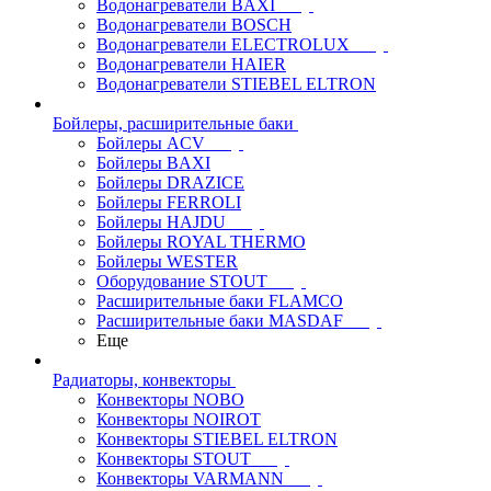
Водонагреватели BAXI
Водонагреватели BOSCH
Водонагреватели ELECTROLUX
Водонагреватели HAIER
Водонагреватели STIEBEL ELTRON
Бойлеры, расширительные баки
Бойлеры ACV
Бойлеры BAXI
Бойлеры DRAZICE
Бойлеры FERROLI
Бойлеры HAJDU
Бойлеры ROYAL THERMO
Бойлеры WESTER
Оборудование STOUT
Расширительные баки FLAMCO
Расширительные баки MASDAF
Еще
Радиаторы, конвекторы
Конвекторы NOBO
Конвекторы NOIROT
Конвекторы STIEBEL ELTRON
Конвекторы STOUT
Конвекторы VARMANN