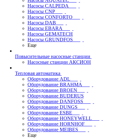
Насосы AQUATEC
Насосы CALPEDA
Насосы CNP
Насосы CONFORTO
Насосы DAB
Насосы EBARA
Насосы GEMATECH
Насосы GRUNDFOS
Еще
Повысительные насосные станции
Насосные станции АКСИОН
Тепловая автоматика
Оборудование ADL
Оборудование BRAHMA
Оборудование BROEN
Оборудование BUDERUS
Оборудование DANFOSS
Оборудование DUNGS
Оборудование ESBE
Оборудование HONEYWELL
Оборудование HORNHOF
Оборудование MEIBES
Еще