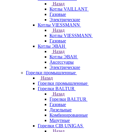
Назад
Котлы VAILLANT
Газовые
Электрические
Котлы VIESSMANN
Назад
Котлы VIESSMANN
Газовые
Котлы ЭВАН
Назад
Котлы ЭВАН
Аксессуары
Электрические
Горелки промышленные
Назад
Горелки промышленные
Горелки BALTUR
Назад
Горелки BALTUR
Газовые
Дизельные
Комбинированные
Мазутные
Горелки CIB UNIGAS
Назад