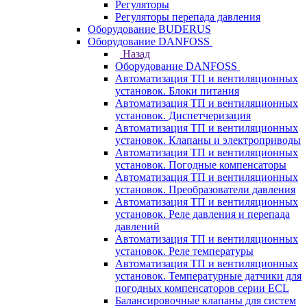
Регуляторы
Регуляторы перепада давления
Оборудование BUDERUS
Оборудование DANFOSS
Назад
Оборудование DANFOSS
Автоматизация ТП и вентиляционных
установок. Блоки питания
Автоматизация ТП и вентиляционных
установок. Диспетчеризация
Автоматизация ТП и вентиляционных
установок. Клапаны и электроприводы
Автоматизация ТП и вентиляционных
установок. Погодные компенсаторы
Автоматизация ТП и вентиляционных
установок. Преобразователи давления
Автоматизация ТП и вентиляционных
установок. Реле давления и перепада
давлений
Автоматизация ТП и вентиляционных
установок. Реле температуры
Автоматизация ТП и вентиляционных
установок. Температурные датчики для
погодных компенсаторов серии ECL
Балансировочные клапаны для систем