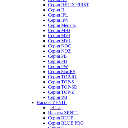
Серия HELIX FIRST
Серия IL
Серия IPL
Серия IPN
Серия Medana
Серия MHI
Серия MVI
Серия MVL
Серия NOC
Серия NOZ
Серия PB
Серия PH
Серия PW
Серия Star-RS
Серия TOP-RL
Серия TOP-S
Серия TOP-SD
Серия TOP-Z
Серия WJ
Насосы ZENIT
Назад
Насосы ZENIT
Серия BLUE
Серия BLUE PRO