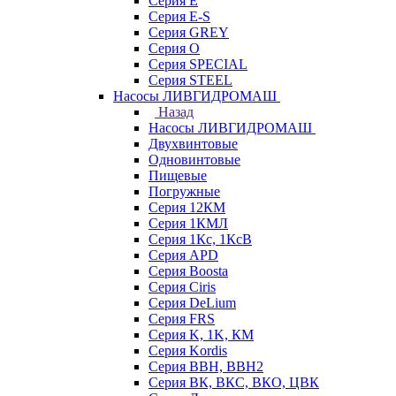
Серия E
Серия E-S
Серия GREY
Серия O
Серия SPECIAL
Серия STEEL
Насосы ЛИВГИДРОМАШ
Назад
Насосы ЛИВГИДРОМАШ
Двухвинтовые
Одновинтовые
Пищевые
Погружные
Серия 12КМ
Серия 1КМЛ
Серия 1Кс, 1КсВ
Серия APD
Серия Boosta
Серия Ciris
Серия DeLium
Серия FRS
Серия K, 1K, КМ
Серия Kordis
Серия ВВН, ВВН2
Серия ВК, ВКС, ВКО, ЦВК