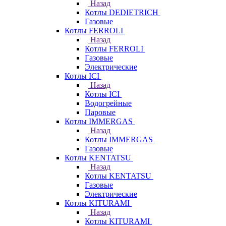
Назад
Котлы DEDIETRICH
Газовые
Котлы FERROLI
Назад
Котлы FERROLI
Газовые
Электрические
Котлы ICI
Назад
Котлы ICI
Водогрейные
Паровые
Котлы IMMERGAS
Назад
Котлы IMMERGAS
Газовые
Котлы KENTATSU
Назад
Котлы KENTATSU
Газовые
Электрические
Котлы KITURAMI
Назад
Котлы KITURAMI