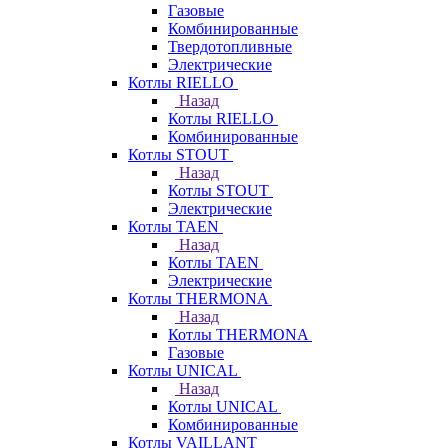
Газовые
Комбинированные
Твердотопливные
Электрические
Котлы RIELLO
Назад
Котлы RIELLO
Комбинированные
Котлы STOUT
Назад
Котлы STOUT
Электрические
Котлы TAEN
Назад
Котлы TAEN
Электрические
Котлы THERMONA
Назад
Котлы THERMONA
Газовые
Котлы UNICAL
Назад
Котлы UNICAL
Комбинированные
Котлы VAILLANT