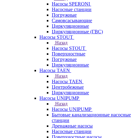
Насосы SPERONI
Насосные станции
Погружные
Самовсасывающие
Циркуляционные
Циркуляционные (ГВС)
Насосы STOUT
Назад
Насосы STOUT
Поверхностные
Погружные
Циркуляционные
Насосы TAEN
Назад
Насосы TAEN
Центробежные
Циркуляционные
Насосы UNIPUMP
Назад
Насосы UNIPUMP
Бытовые канализационные насосные
станции
Дренажные насосы
Насосные станции
Поверхностные насосы