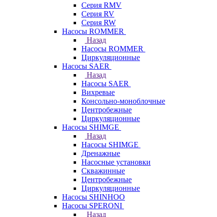
Серия RMV
Серия RV
Серия RW
Насосы ROMMER
Назад
Насосы ROMMER
Циркуляционные
Насосы SAER
Назад
Насосы SAER
Вихревые
Консольно-моноблочные
Центробежные
Циркуляционные
Насосы SHIMGE
Назад
Насосы SHIMGE
Дренажные
Насосные установки
Скважинные
Центробежные
Циркуляционные
Насосы SHINHOO
Насосы SPERONI
Назад