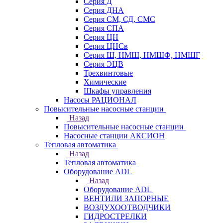
Серия Д
Серия ДНА
Серия СМ, СД, СМС
Серия СПА
Серия ЦН
Серия ЦНСв
Серия Ш, НМШ, НМШФ, НМШГ
Серия ЭЦВ
Трехвинтовые
Химические
Шкафы управления
Насосы РАЦИОНАЛ
Повысительные насосные станции
Назад
Повысительные насосные станции
Насосные станции АКСИОН
Тепловая автоматика
Назад
Тепловая автоматика
Оборудование ADL
Назад
Оборудование ADL
ВЕНТИЛИ ЗАПОРНЫЕ
ВОЗДУХООТВОДЧИКИ
ГИДРОСТРЕЛКИ