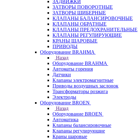
ЗАДВИЖКИ
ЗАТВОРЫ ПОВОРОТНЫЕ
ЗАТВОРЫ ШИБЕРНЫЕ
КЛАПАНЫ БАЛАНСИРОВОЧНЫЕ
КЛАПАНЫ ОБРАТНЫЕ
КЛАПАНЫ ПРЕДОХРАНИТЕЛЬНЫЕ
КЛАПАНЫ РЕГУЛИРУЮЩИЕ
КРАНЫ ШАРОВЫЕ
ПРИВОДЫ
Оборудование BRAHMA
Назад
Оборудование BRAHMA
Автоматы горения
Датчики
Клапаны электромагнитные
Приводы воздушных заслонок
Трансформаторы розжига
Электроды
Оборудование BROEN
Назад
Оборудование BROEN
Автоматика
Клапаны балансировочные
Клапаны регулирующие
Краны шаровые