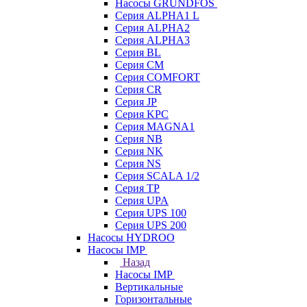
Насосы GRUNDFOS
Серия ALPHA1 L
Серия ALPHA2
Серия ALPHA3
Серия BL
Серия CM
Серия COMFORT
Серия CR
Серия JP
Серия KPC
Серия MAGNA1
Серия NB
Серия NK
Серия NS
Серия SCALA 1/2
Серия TP
Серия UPA
Серия UPS 100
Серия UPS 200
Насосы HYDROO
Насосы IMP
Назад
Насосы IMP
Вертикальные
Горизонтальные