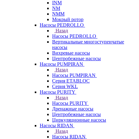
INM
NM
NMM
Мокрый ротор
Насосы PEDROLLO
Назад
Насосы PEDROLLO
Вертикальные многоступенчатые
насосы
Вихревые насосы
Центробежные насосы
Насосы PUMPIRAN
Назад
Насосы PUMPIRAN
Серия ETABLOC
Серия WKL
Насосы PURITY
Назад
Насосы PURITY
Дренажные насосы
Центробежные насосы
Циркуляционные насосы
Насосы RIDAN
Назад
Насосы RIDAN