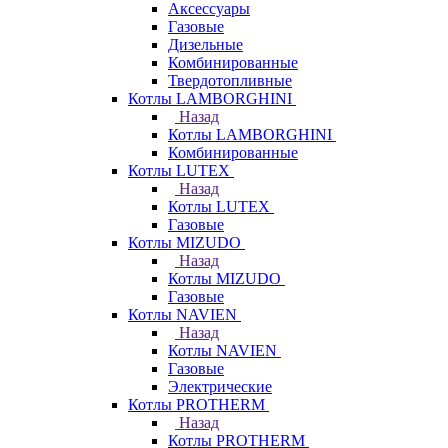
Аксессуары
Газовые
Дизельные
Комбинированные
Твердотопливные
Котлы LAMBORGHINI
Назад
Котлы LAMBORGHINI
Комбинированные
Котлы LUTEX
Назад
Котлы LUTEX
Газовые
Котлы MIZUDO
Назад
Котлы MIZUDO
Газовые
Котлы NAVIEN
Назад
Котлы NAVIEN
Газовые
Электрические
Котлы PROTHERM
Назад
Котлы PROTHERM