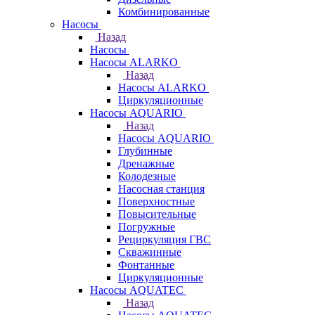
Комбинированные
Насосы
Назад
Насосы
Насосы ALARKO
Назад
Насосы ALARKO
Циркуляционные
Насосы AQUARIO
Назад
Насосы AQUARIO
Глубинные
Дренажные
Колодезные
Насосная станция
Поверхностные
Повысительные
Погружные
Рециркуляция ГВС
Скважинные
Фонтанные
Циркуляционные
Насосы AQUATEC
Назад