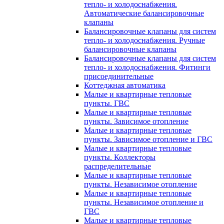
тепло- и холодоснабжения.
Автоматические балансировочные
клапаны
Балансировочные клапаны для систем
тепло- и холодоснабжения. Ручные
балансировочные клапаны
Балансировочные клапаны для систем
тепло- и холодоснабжения. Фитинги
присоединительные
Коттеджная автоматика
Малые и квартирные тепловые
пункты. ГВС
Малые и квартирные тепловые
пункты. Зависимое отопление
Малые и квартирные тепловые
пункты. Зависимое отопление и ГВС
Малые и квартирные тепловые
пункты. Коллекторы
распределительные
Малые и квартирные тепловые
пункты. Независимое отопление
Малые и квартирные тепловые
пункты. Независимое отопление и
ГВС
Малые и квартирные тепловые