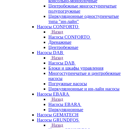
консольно-моноблочные
Центробежные многоступенчатые
полупогружные
Циркуляционные одноступенчатые
типа "ин-лайн"
Насосы CONFORTO
Назад
Насосы CONFORTO
Дренажные
Центробежные
Насосы DAB
Назад
Насосы DAB
Блоки и шкафы управления
Многоступенчатые и центробежные
насосы
Погружные насосы
Циркуляционные и ин-лайн насосы
Насосы EBARA
Назад
Насосы EBARA
Циркуляционные
Насосы GEMATECH
Насосы GRUNDFOS
Назад