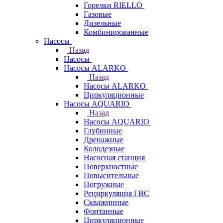
Горелки RIELLO
Газовые
Дизельные
Комбинированные
Насосы
Назад
Насосы
Насосы ALARKO
Назад
Насосы ALARKO
Циркуляционные
Насосы AQUARIO
Назад
Насосы AQUARIO
Глубинные
Дренажные
Колодезные
Насосная станция
Поверхностные
Повысительные
Погружные
Рециркуляция ГВС
Скважинные
Фонтанные
Циркуляционные