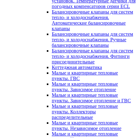
установок. Температурные датчики для
погодных компенсаторов серии ECL
Балансировочные клапаны для систем
тепло- и холодоснабжения.
Автоматические балансировочные
клапаны
Балансировочные клапаны для систем
тепло- и холодоснабжения. Ручные
балансировочные клапаны
Балансировочные клапаны для систем
тепло- и холодоснабжения. Фитинги
присоединительные
Коттеджная автоматика
Малые и квартирные тепловые
пункты. ГВС
Малые и квартирные тепловые
пункты. Зависимое отопление
Малые и квартирные тепловые
пункты. Зависимое отопление и ГВС
Малые и квартирные тепловые
пункты. Коллекторы
распределительные
Малые и квартирные тепловые
пункты. Независимое отопление
Малые и квартирные тепловые