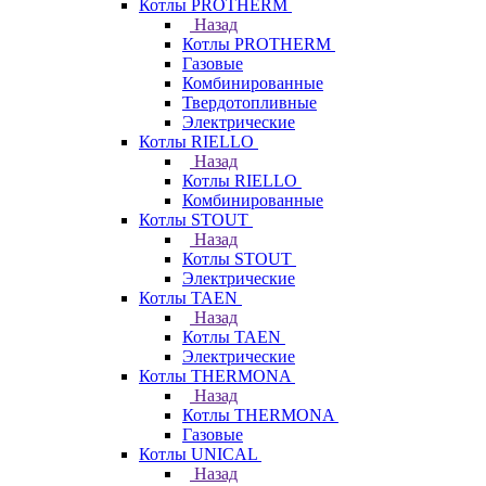
Котлы PROTHERM
Назад
Котлы PROTHERM
Газовые
Комбинированные
Твердотопливные
Электрические
Котлы RIELLO
Назад
Котлы RIELLO
Комбинированные
Котлы STOUT
Назад
Котлы STOUT
Электрические
Котлы TAEN
Назад
Котлы TAEN
Электрические
Котлы THERMONA
Назад
Котлы THERMONA
Газовые
Котлы UNICAL
Назад