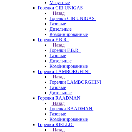
Мазутные
Горелки CIB UNIGAS
Назад
Горелки CIB UNIGAS
Газовые
Дизельные
Комбинированные
Горелки F.B.R.
Назад
Горелки F.B.R.
Газовые
Дизельные
Комбинированные
Горелки LAMBORGHINI
Назад
Горелки LAMBORGHINI
Газовые
Дизельные
Горелки RAADMAN
Назад
Горелки RAADMAN
Газовые
Комбинированные
Горелки RIELLO
Назад