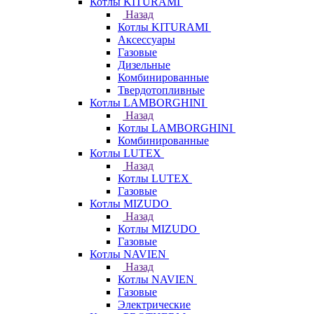
Котлы KITURAMI
Назад
Котлы KITURAMI
Аксессуары
Газовые
Дизельные
Комбинированные
Твердотопливные
Котлы LAMBORGHINI
Назад
Котлы LAMBORGHINI
Комбинированные
Котлы LUTEX
Назад
Котлы LUTEX
Газовые
Котлы MIZUDO
Назад
Котлы MIZUDO
Газовые
Котлы NAVIEN
Назад
Котлы NAVIEN
Газовые
Электрические