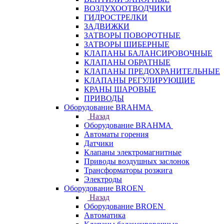
ВОЗДУХООТВОДЧИКИ
ГИДРОСТРЕЛКИ
ЗАДВИЖКИ
ЗАТВОРЫ ПОВОРОТНЫЕ
ЗАТВОРЫ ШИБЕРНЫЕ
КЛАПАНЫ БАЛАНСИРОВОЧНЫЕ
КЛАПАНЫ ОБРАТНЫЕ
КЛАПАНЫ ПРЕДОХРАНИТЕЛЬНЫЕ
КЛАПАНЫ РЕГУЛИРУЮЩИЕ
КРАНЫ ШАРОВЫЕ
ПРИВОДЫ
Оборудование BRAHMA
Назад
Оборудование BRAHMA
Автоматы горения
Датчики
Клапаны электромагнитные
Приводы воздушных заслонок
Трансформаторы розжига
Электроды
Оборудование BROEN
Назад
Оборудование BROEN
Автоматика