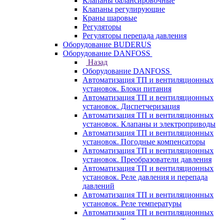
Клапаны балансировочные
Клапаны регулирующие
Краны шаровые
Регуляторы
Регуляторы перепада давления
Оборудование BUDERUS
Оборудование DANFOSS
Назад
Оборудование DANFOSS
Автоматизация ТП и вентиляционных
установок. Блоки питания
Автоматизация ТП и вентиляционных
установок. Диспетчеризация
Автоматизация ТП и вентиляционных
установок. Клапаны и электроприводы
Автоматизация ТП и вентиляционных
установок. Погодные компенсаторы
Автоматизация ТП и вентиляционных
установок. Преобразователи давления
Автоматизация ТП и вентиляционных
установок. Реле давления и перепада
давлений
Автоматизация ТП и вентиляционных
установок. Реле температуры
Автоматизация ТП и вентиляционных