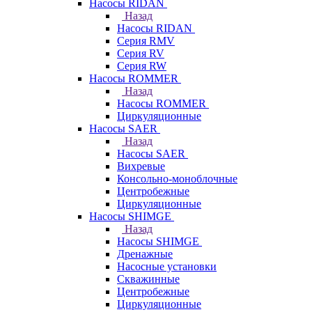
Насосы RIDAN
Назад
Насосы RIDAN
Серия RMV
Серия RV
Серия RW
Насосы ROMMER
Назад
Насосы ROMMER
Циркуляционные
Насосы SAER
Назад
Насосы SAER
Вихревые
Консольно-моноблочные
Центробежные
Циркуляционные
Насосы SHIMGE
Назад
Насосы SHIMGE
Дренажные
Насосные установки
Скважинные
Центробежные
Циркуляционные