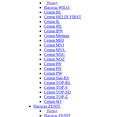
Назад
Насосы WILO
Серия BL
Серия HELIX FIRST
Серия IL
Серия IPL
Серия IPN
Серия Medana
Серия MHI
Серия MVI
Серия MVL
Серия NOC
Серия NOZ
Серия PB
Серия PH
Серия PW
Серия Star-RS
Серия TOP-RL
Серия TOP-S
Серия TOP-SD
Серия TOP-Z
Серия WJ
Насосы ZENIT
Назад
Насосы ZENIT