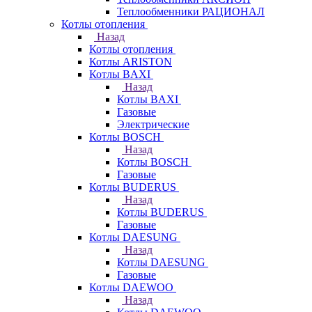
Теплообменники РАЦИОНАЛ
Котлы отопления
Назад
Котлы отопления
Котлы ARISTON
Котлы BAXI
Назад
Котлы BAXI
Газовые
Электрические
Котлы BOSCH
Назад
Котлы BOSCH
Газовые
Котлы BUDERUS
Назад
Котлы BUDERUS
Газовые
Котлы DAESUNG
Назад
Котлы DAESUNG
Газовые
Котлы DAEWOO
Назад