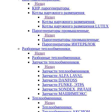
Назад
КНР, парогенераторы
Котлы наружного размещения
Назад
Котлы наружного размещения
Котлы наружного размещения LUTEX
Парогенераторы промышленные
Назад
Парогенераторы промышленные
Парогенераторы ИНТЕРБЛОК
Разборные теплообменники
Назад
Разборные теплообменники
Запчасти теплообменников
Назад
Запчасти теплообменников
Запчасти ALFA LAVAL
Запчасти DANFOSS
Запчасти FUNKE, ЭТРА
Запчасти SONDEX, РИДАН
Запчасти МАШИМПЭКС
Теплообменники
Назад
Теплообменники
Теплообменники АКСИОН