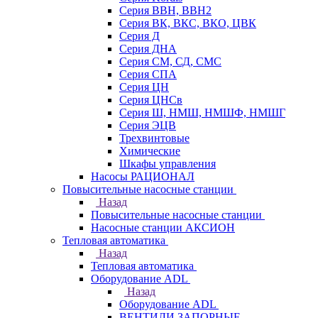
Серия ВВН, ВВН2
Серия ВК, ВКС, ВКО, ЦВК
Серия Д
Серия ДНА
Серия СМ, СД, СМС
Серия СПА
Серия ЦН
Серия ЦНСв
Серия Ш, НМШ, НМШФ, НМШГ
Серия ЭЦВ
Трехвинтовые
Химические
Шкафы управления
Насосы РАЦИОНАЛ
Повысительные насосные станции
Назад
Повысительные насосные станции
Насосные станции АКСИОН
Тепловая автоматика
Назад
Тепловая автоматика
Оборудование ADL
Назад
Оборудование ADL
ВЕНТИЛИ ЗАПОРНЫЕ