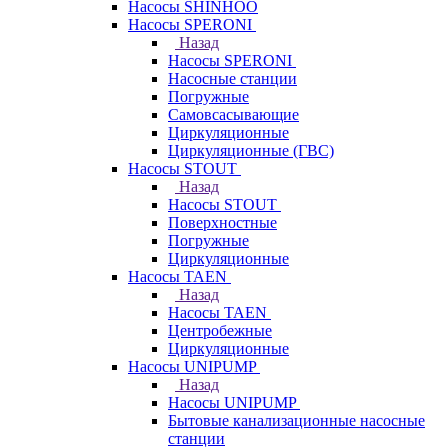
Насосы SHINHOO
Насосы SPERONI
Назад
Насосы SPERONI
Насосные станции
Погружные
Самовсасывающие
Циркуляционные
Циркуляционные (ГВС)
Насосы STOUT
Назад
Насосы STOUT
Поверхностные
Погружные
Циркуляционные
Насосы TAEN
Назад
Насосы TAEN
Центробежные
Циркуляционные
Насосы UNIPUMP
Назад
Насосы UNIPUMP
Бытовые канализационные насосные
станции