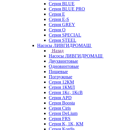
Серия BLUE
Серия BLUE PRO
Серия E
Серия E-S
Серия GREY
Серия O
Серия SPECIAL
Серия STEEL
Насосы ЛИВГИДРОМАШ
Назад
Насосы ЛИВГИДРОМАШ
Двухвинтовые
Одновинтовые
Пищевые
Погружные
Серия 12КМ
Серия 1КМЛ
Серия 1Кс, 1КсВ
Серия APD
Серия Boosta
Серия Ciris
Серия DeLium
Серия FRS
Серия K, 1K, КМ
Серия Kordis