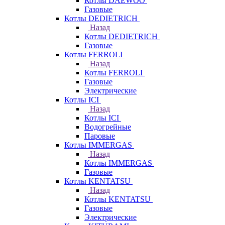
Котлы DAEWOO
Газовые
Котлы DEDIETRICH
Назад
Котлы DEDIETRICH
Газовые
Котлы FERROLI
Назад
Котлы FERROLI
Газовые
Электрические
Котлы ICI
Назад
Котлы ICI
Водогрейные
Паровые
Котлы IMMERGAS
Назад
Котлы IMMERGAS
Газовые
Котлы KENTATSU
Назад
Котлы KENTATSU
Газовые
Электрические