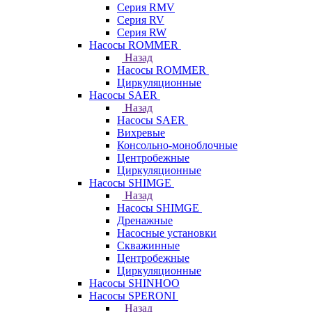
Серия RMV
Серия RV
Серия RW
Насосы ROMMER
Назад
Насосы ROMMER
Циркуляционные
Насосы SAER
Назад
Насосы SAER
Вихревые
Консольно-моноблочные
Центробежные
Циркуляционные
Насосы SHIMGE
Назад
Насосы SHIMGE
Дренажные
Насосные установки
Скважинные
Центробежные
Циркуляционные
Насосы SHINHOO
Насосы SPERONI
Назад