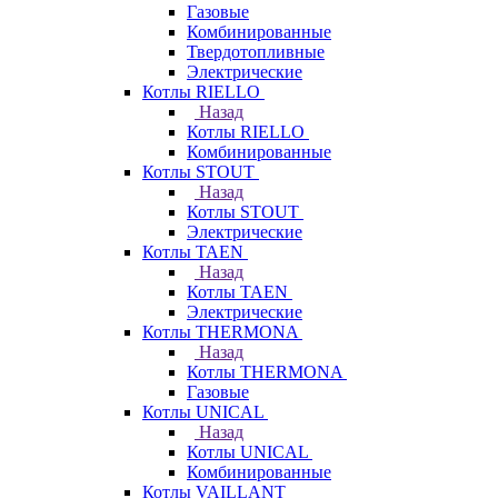
Газовые
Комбинированные
Твердотопливные
Электрические
Котлы RIELLO
Назад
Котлы RIELLO
Комбинированные
Котлы STOUT
Назад
Котлы STOUT
Электрические
Котлы TAEN
Назад
Котлы TAEN
Электрические
Котлы THERMONA
Назад
Котлы THERMONA
Газовые
Котлы UNICAL
Назад
Котлы UNICAL
Комбинированные
Котлы VAILLANT