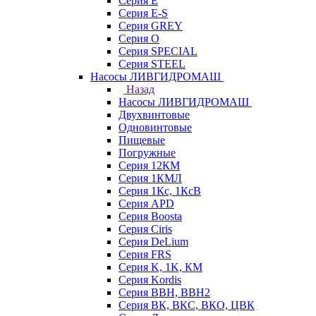
Серия E
Серия E-S
Серия GREY
Серия O
Серия SPECIAL
Серия STEEL
Насосы ЛИВГИДРОМАШ
Назад
Насосы ЛИВГИДРОМАШ
Двухвинтовые
Одновинтовые
Пищевые
Погружные
Серия 12КМ
Серия 1КМЛ
Серия 1Кс, 1КсВ
Серия APD
Серия Boosta
Серия Ciris
Серия DeLium
Серия FRS
Серия K, 1K, КМ
Серия Kordis
Серия ВВН, ВВН2
Серия ВК, ВКС, ВКО, ЦВК