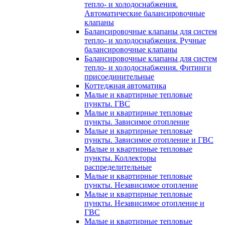
тепло- и холодоснабжения.
Автоматические балансировочные
клапаны
Балансировочные клапаны для систем
тепло- и холодоснабжения. Ручные
балансировочные клапаны
Балансировочные клапаны для систем
тепло- и холодоснабжения. Фитинги
присоединительные
Коттеджная автоматика
Малые и квартирные тепловые
пункты. ГВС
Малые и квартирные тепловые
пункты. Зависимое отопление
Малые и квартирные тепловые
пункты. Зависимое отопление и ГВС
Малые и квартирные тепловые
пункты. Коллекторы
распределительные
Малые и квартирные тепловые
пункты. Независимое отопление
Малые и квартирные тепловые
пункты. Независимое отопление и
ГВС
Малые и квартирные тепловые