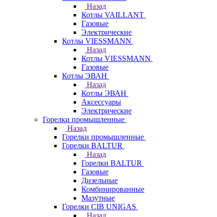
Назад
Котлы VAILLANT
Газовые
Электрические
Котлы VIESSMANN
Назад
Котлы VIESSMANN
Газовые
Котлы ЭВАН
Назад
Котлы ЭВАН
Аксессуары
Электрические
Горелки промышленные
Назад
Горелки промышленные
Горелки BALTUR
Назад
Горелки BALTUR
Газовые
Дизельные
Комбинированные
Мазутные
Горелки CIB UNIGAS
Назад