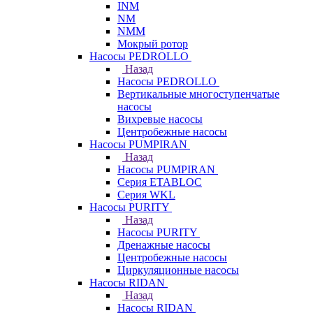
INM
NM
NMM
Мокрый ротор
Насосы PEDROLLO
Назад
Насосы PEDROLLO
Вертикальные многоступенчатые
насосы
Вихревые насосы
Центробежные насосы
Насосы PUMPIRAN
Назад
Насосы PUMPIRAN
Серия ETABLOC
Серия WKL
Насосы PURITY
Назад
Насосы PURITY
Дренажные насосы
Центробежные насосы
Циркуляционные насосы
Насосы RIDAN
Назад
Насосы RIDAN