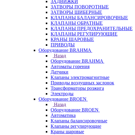
ЗАДВИЖКИ
ЗАТВОРЫ ПОВОРОТНЫЕ
ЗАТВОРЫ ШИБЕРНЫЕ
КЛАПАНЫ БАЛАНСИРОВОЧНЫЕ
КЛАПАНЫ ОБРАТНЫЕ
КЛАПАНЫ ПРЕДОХРАНИТЕЛЬНЫЕ
КЛАПАНЫ РЕГУЛИРУЮЩИЕ
КРАНЫ ШАРОВЫЕ
ПРИВОДЫ
Оборудование BRAHMA
Назад
Оборудование BRAHMA
Автоматы горения
Датчики
Клапаны электромагнитные
Приводы воздушных заслонок
Трансформаторы розжига
Электроды
Оборудование BROEN
Назад
Оборудование BROEN
Автоматика
Клапаны балансировочные
Клапаны регулирующие
Краны шаровые