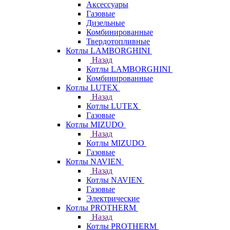
Аксессуары
Газовые
Дизельные
Комбинированные
Твердотопливные
Котлы LAMBORGHINI
Назад
Котлы LAMBORGHINI
Комбинированные
Котлы LUTEX
Назад
Котлы LUTEX
Газовые
Котлы MIZUDO
Назад
Котлы MIZUDO
Газовые
Котлы NAVIEN
Назад
Котлы NAVIEN
Газовые
Электрические
Котлы PROTHERM
Назад
Котлы PROTHERM