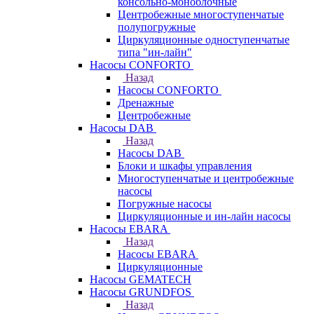
консольно-моноблочные
Центробежные многоступенчатые
полупогружные
Циркуляционные одноступенчатые
типа "ин-лайн"
Насосы CONFORTO
Назад
Насосы CONFORTO
Дренажные
Центробежные
Насосы DAB
Назад
Насосы DAB
Блоки и шкафы управления
Многоступенчатые и центробежные
насосы
Погружные насосы
Циркуляционные и ин-лайн насосы
Насосы EBARA
Назад
Насосы EBARA
Циркуляционные
Насосы GEMATECH
Насосы GRUNDFOS
Назад