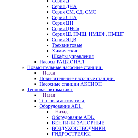
Серия Д
Серия ДНА
Серия СМ, СД, СМС
Серия СПА
Серия ЦН
Серия ЦНСв
Серия Ш, НМШ, НМШФ, НМШГ
Серия ЭЦВ
Трехвинтовые
Химические
Шкафы управления
Насосы РАЦИОНАЛ
Повысительные насосные станции
Назад
Повысительные насосные станции
Насосные станции АКСИОН
Тепловая автоматика
Назад
Тепловая автоматика
Оборудование ADL
Назад
Оборудование ADL
ВЕНТИЛИ ЗАПОРНЫЕ
ВОЗДУХООТВОДЧИКИ
ГИДРОСТРЕЛКИ