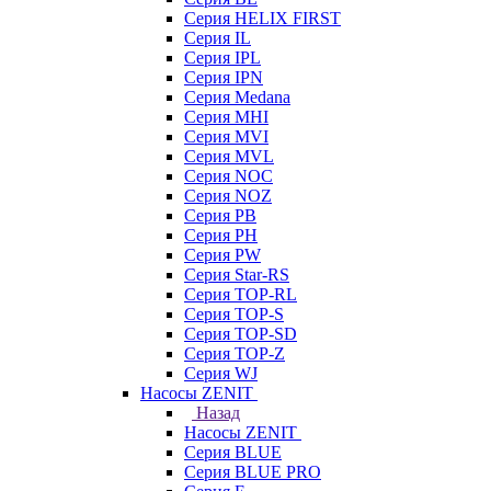
Серия HELIX FIRST
Серия IL
Серия IPL
Серия IPN
Серия Medana
Серия MHI
Серия MVI
Серия MVL
Серия NOC
Серия NOZ
Серия PB
Серия PH
Серия PW
Серия Star-RS
Серия TOP-RL
Серия TOP-S
Серия TOP-SD
Серия TOP-Z
Серия WJ
Насосы ZENIT
Назад
Насосы ZENIT
Серия BLUE
Серия BLUE PRO