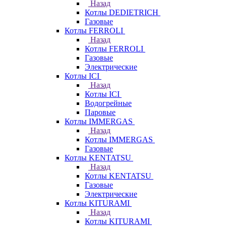
Назад
Котлы DEDIETRICH
Газовые
Котлы FERROLI
Назад
Котлы FERROLI
Газовые
Электрические
Котлы ICI
Назад
Котлы ICI
Водогрейные
Паровые
Котлы IMMERGAS
Назад
Котлы IMMERGAS
Газовые
Котлы KENTATSU
Назад
Котлы KENTATSU
Газовые
Электрические
Котлы KITURAMI
Назад
Котлы KITURAMI