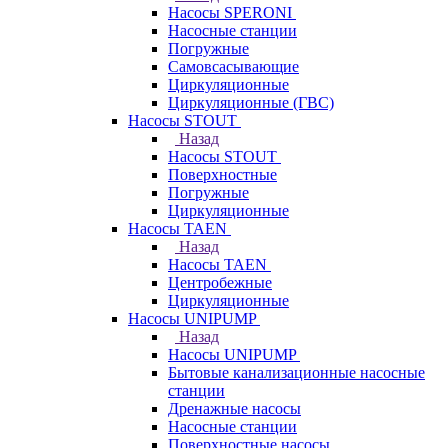
Насосы SPERONI
Насосные станции
Погружные
Самовсасывающие
Циркуляционные
Циркуляционные (ГВС)
Насосы STOUT
Назад
Насосы STOUT
Поверхностные
Погружные
Циркуляционные
Насосы TAEN
Назад
Насосы TAEN
Центробежные
Циркуляционные
Насосы UNIPUMP
Назад
Насосы UNIPUMP
Бытовые канализационные насосные
станции
Дренажные насосы
Насосные станции
Поверхностные насосы