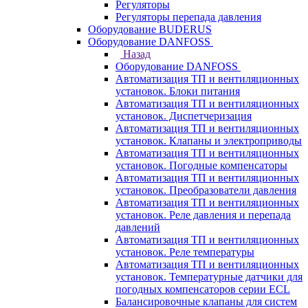
Регуляторы
Регуляторы перепада давления
Оборудование BUDERUS
Оборудование DANFOSS
Назад
Оборудование DANFOSS
Автоматизация ТП и вентиляционных
установок. Блоки питания
Автоматизация ТП и вентиляционных
установок. Диспетчеризация
Автоматизация ТП и вентиляционных
установок. Клапаны и электроприводы
Автоматизация ТП и вентиляционных
установок. Погодные компенсаторы
Автоматизация ТП и вентиляционных
установок. Преобразователи давления
Автоматизация ТП и вентиляционных
установок. Реле давления и перепада
давлений
Автоматизация ТП и вентиляционных
установок. Реле температуры
Автоматизация ТП и вентиляционных
установок. Температурные датчики для
погодных компенсаторов серии ECL
Балансировочные клапаны для систем