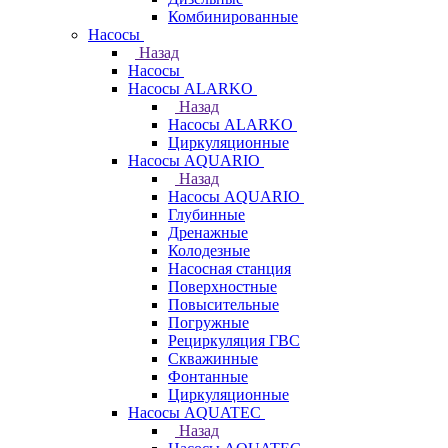
Комбинированные
Насосы
Назад
Насосы
Насосы ALARKO
Назад
Насосы ALARKO
Циркуляционные
Насосы AQUARIO
Назад
Насосы AQUARIO
Глубинные
Дренажные
Колодезные
Насосная станция
Поверхностные
Повысительные
Погружные
Рециркуляция ГВС
Скважинные
Фонтанные
Циркуляционные
Насосы AQUATEC
Назад