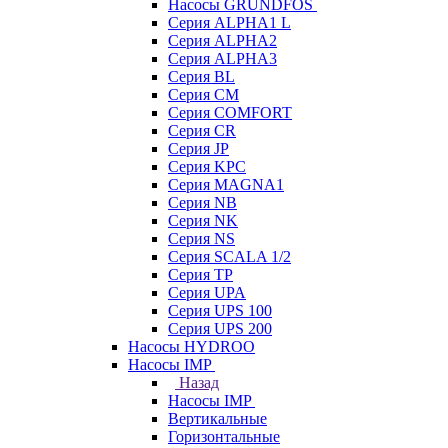
Насосы GRUNDFOS
Серия ALPHA1 L
Серия ALPHA2
Серия ALPHA3
Серия BL
Серия CM
Серия COMFORT
Серия CR
Серия JP
Серия KPC
Серия MAGNA1
Серия NB
Серия NK
Серия NS
Серия SCALA 1/2
Серия TP
Серия UPA
Серия UPS 100
Серия UPS 200
Насосы HYDROO
Насосы IMP
Назад
Насосы IMP
Вертикальные
Горизонтальные