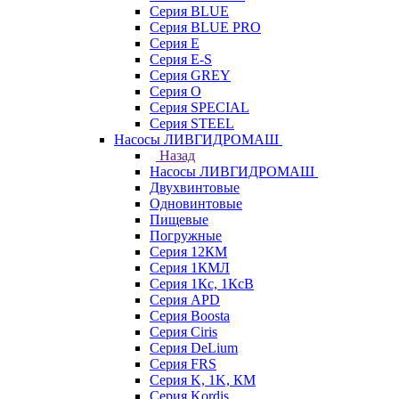
Серия BLUE
Серия BLUE PRO
Серия E
Серия E-S
Серия GREY
Серия O
Серия SPECIAL
Серия STEEL
Насосы ЛИВГИДРОМАШ
Назад
Насосы ЛИВГИДРОМАШ
Двухвинтовые
Одновинтовые
Пищевые
Погружные
Серия 12КМ
Серия 1КМЛ
Серия 1Кс, 1КсВ
Серия APD
Серия Boosta
Серия Ciris
Серия DeLium
Серия FRS
Серия K, 1K, КМ
Серия Kordis