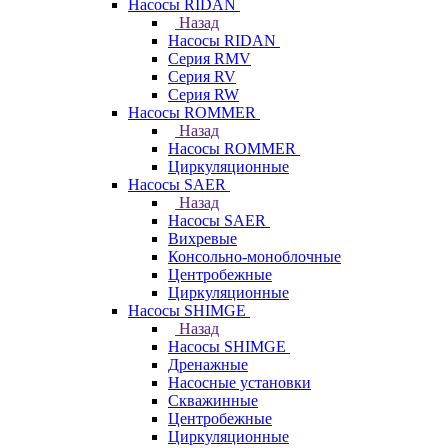
Насосы RIDAN
Назад
Насосы RIDAN
Серия RMV
Серия RV
Серия RW
Насосы ROMMER
Назад
Насосы ROMMER
Циркуляционные
Насосы SAER
Назад
Насосы SAER
Вихревые
Консольно-моноблочные
Центробежные
Циркуляционные
Насосы SHIMGE
Назад
Насосы SHIMGE
Дренажные
Насосные установки
Скважинные
Центробежные
Циркуляционные