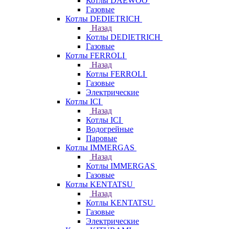
Котлы DAEWOO
Газовые
Котлы DEDIETRICH
Назад
Котлы DEDIETRICH
Газовые
Котлы FERROLI
Назад
Котлы FERROLI
Газовые
Электрические
Котлы ICI
Назад
Котлы ICI
Водогрейные
Паровые
Котлы IMMERGAS
Назад
Котлы IMMERGAS
Газовые
Котлы KENTATSU
Назад
Котлы KENTATSU
Газовые
Электрические