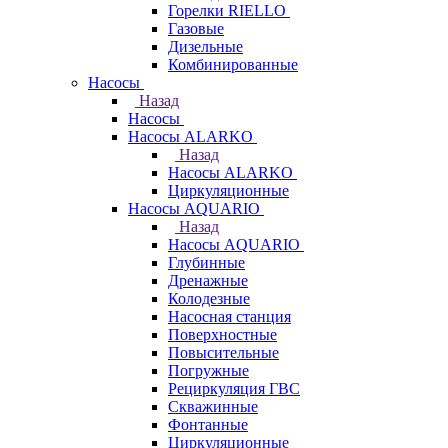
Горелки RIELLO
Газовые
Дизельные
Комбинированные
Насосы
Назад
Насосы
Насосы ALARKO
Назад
Насосы ALARKO
Циркуляционные
Насосы AQUARIO
Назад
Насосы AQUARIO
Глубинные
Дренажные
Колодезные
Насосная станция
Поверхностные
Повысительные
Погружные
Рециркуляция ГВС
Скважинные
Фонтанные
Циркуляционные