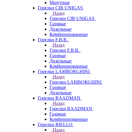
Мазутные
Горелки CIB UNIGAS
Назад
Горелки CIB UNIGAS
Газовые
Дизельные
Комбинированные
Горелки F.B.R.
Назад
Горелки F.B.R.
Газовые
Дизельные
Комбинированные
Горелки LAMBORGHINI
Назад
Горелки LAMBORGHINI
Газовые
Дизельные
Горелки RAADMAN
Назад
Горелки RAADMAN
Газовые
Комбинированные
Горелки RIELLO
Назад