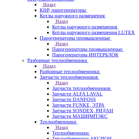
Назад
КНР, парогенераторы
Котлы наружного размещения
Назад
Котлы наружного размещения
Котлы наружного размещения LUTEX
Парогенераторы промышленные
Назад
Парогенераторы промышленные
Парогенераторы ИНТЕРБЛОК
Разборные теплообменники
Назад
Разборные теплообменники
Запчасти теплообменников
Назад
Запчасти теплообменников
Запчасти ALFA LAVAL
Запчасти DANFOSS
Запчасти FUNKE, ЭТРА
Запчасти SONDEX, РИДАН
Запчасти МАШИМПЭКС
Теплообменники
Назад
Теплообменники
Теплообменники АКСИОН