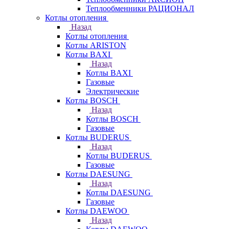
Теплообменники РАЦИОНАЛ
Котлы отопления
Назад
Котлы отопления
Котлы ARISTON
Котлы BAXI
Назад
Котлы BAXI
Газовые
Электрические
Котлы BOSCH
Назад
Котлы BOSCH
Газовые
Котлы BUDERUS
Назад
Котлы BUDERUS
Газовые
Котлы DAESUNG
Назад
Котлы DAESUNG
Газовые
Котлы DAEWOO
Назад