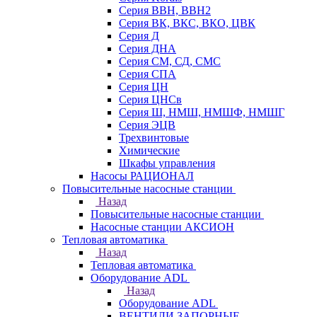
Серия ВВН, ВВН2
Серия ВК, ВКС, ВКО, ЦВК
Серия Д
Серия ДНА
Серия СМ, СД, СМС
Серия СПА
Серия ЦН
Серия ЦНСв
Серия Ш, НМШ, НМШФ, НМШГ
Серия ЭЦВ
Трехвинтовые
Химические
Шкафы управления
Насосы РАЦИОНАЛ
Повысительные насосные станции
Назад
Повысительные насосные станции
Насосные станции АКСИОН
Тепловая автоматика
Назад
Тепловая автоматика
Оборудование ADL
Назад
Оборудование ADL
ВЕНТИЛИ ЗАПОРНЫЕ