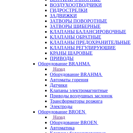
ВОЗДУХООТВОДЧИКИ
ГИДРОСТРЕЛКИ
ЗАДВИЖКИ
ЗАТВОРЫ ПОВОРОТНЫЕ
ЗАТВОРЫ ШИБЕРНЫЕ
КЛАПАНЫ БАЛАНСИРОВОЧНЫЕ
КЛАПАНЫ ОБРАТНЫЕ
КЛАПАНЫ ПРЕДОХРАНИТЕЛЬНЫЕ
КЛАПАНЫ РЕГУЛИРУЮЩИЕ
КРАНЫ ШАРОВЫЕ
ПРИВОДЫ
Оборудование BRAHMA
Назад
Оборудование BRAHMA
Автоматы горения
Датчики
Клапаны электромагнитные
Приводы воздушных заслонок
Трансформаторы розжига
Электроды
Оборудование BROEN
Назад
Оборудование BROEN
Автоматика