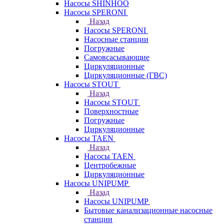
Насосы SHINHOO
Насосы SPERONI
Назад
Насосы SPERONI
Насосные станции
Погружные
Самовсасывающие
Циркуляционные
Циркуляционные (ГВС)
Насосы STOUT
Назад
Насосы STOUT
Поверхностные
Погружные
Циркуляционные
Насосы TAEN
Назад
Насосы TAEN
Центробежные
Циркуляционные
Насосы UNIPUMP
Назад
Насосы UNIPUMP
Бытовые канализационные насосные
станции