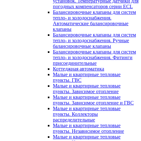
установок. Температурные датчики для
погодных компенсаторов серии ECL
Балансировочные клапаны для систем
тепло- и холодоснабжения.
Автоматические балансировочные
клапаны
Балансировочные клапаны для систем
тепло- и холодоснабжения. Ручные
балансировочные клапаны
Балансировочные клапаны для систем
тепло- и холодоснабжения. Фитинги
присоединительные
Коттеджная автоматика
Малые и квартирные тепловые
пункты. ГВС
Малые и квартирные тепловые
пункты. Зависимое отопление
Малые и квартирные тепловые
пункты. Зависимое отопление и ГВС
Малые и квартирные тепловые
пункты. Коллекторы
распределительные
Малые и квартирные тепловые
пункты. Независимое отопление
Малые и квартирные тепловые