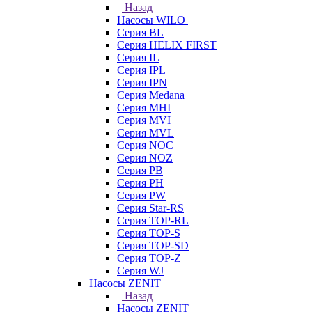
Назад
Насосы WILO
Серия BL
Серия HELIX FIRST
Серия IL
Серия IPL
Серия IPN
Серия Medana
Серия MHI
Серия MVI
Серия MVL
Серия NOC
Серия NOZ
Серия PB
Серия PH
Серия PW
Серия Star-RS
Серия TOP-RL
Серия TOP-S
Серия TOP-SD
Серия TOP-Z
Серия WJ
Насосы ZENIT
Назад
Насосы ZENIT