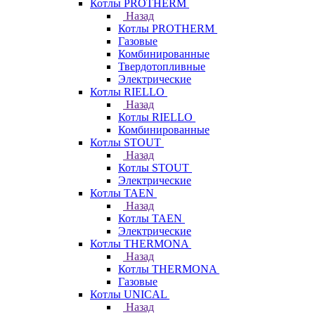
Котлы PROTHERM
Назад
Котлы PROTHERM
Газовые
Комбинированные
Твердотопливные
Электрические
Котлы RIELLO
Назад
Котлы RIELLO
Комбинированные
Котлы STOUT
Назад
Котлы STOUT
Электрические
Котлы TAEN
Назад
Котлы TAEN
Электрические
Котлы THERMONA
Назад
Котлы THERMONA
Газовые
Котлы UNICAL
Назад