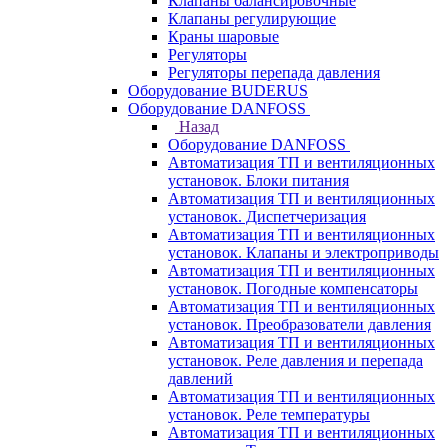
Клапаны балансировочные
Клапаны регулирующие
Краны шаровые
Регуляторы
Регуляторы перепада давления
Оборудование BUDERUS
Оборудование DANFOSS
Назад
Оборудование DANFOSS
Автоматизация ТП и вентиляционных
установок. Блоки питания
Автоматизация ТП и вентиляционных
установок. Диспетчеризация
Автоматизация ТП и вентиляционных
установок. Клапаны и электроприводы
Автоматизация ТП и вентиляционных
установок. Погодные компенсаторы
Автоматизация ТП и вентиляционных
установок. Преобразователи давления
Автоматизация ТП и вентиляционных
установок. Реле давления и перепада
давлений
Автоматизация ТП и вентиляционных
установок. Реле температуры
Автоматизация ТП и вентиляционных