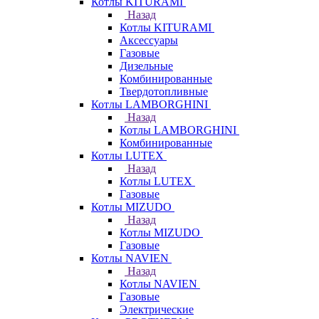
Котлы KITURAMI
Назад
Котлы KITURAMI
Аксессуары
Газовые
Дизельные
Комбинированные
Твердотопливные
Котлы LAMBORGHINI
Назад
Котлы LAMBORGHINI
Комбинированные
Котлы LUTEX
Назад
Котлы LUTEX
Газовые
Котлы MIZUDO
Назад
Котлы MIZUDO
Газовые
Котлы NAVIEN
Назад
Котлы NAVIEN
Газовые
Электрические