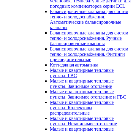
установок. Температурные датчики для
погодных компенсаторов серии ECL
Балансировочные клапаны для систем
тепло- и холодоснабжения.
Автоматические балансировочные
клапаны
Балансировочные клапаны для систем
тепло- и холодоснабжения. Ручные
балансировочные клапаны
Балансировочные клапаны для систем
тепло- и холодоснабжения. Фитинги
присоединительные
Коттеджная автоматика
Малые и квартирные тепловые
пункты. ГВС
Малые и квартирные тепловые
пункты. Зависимое отопление
Малые и квартирные тепловые
пункты. Зависимое отопление и ГВС
Малые и квартирные тепловые
пункты. Коллекторы
распределительные
Малые и квартирные тепловые
пункты. Независимое отопление
Малые и квартирные тепловые