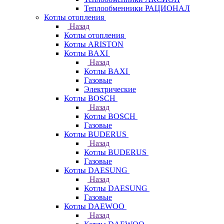
Теплообменники РАЦИОНАЛ
Котлы отопления
Назад
Котлы отопления
Котлы ARISTON
Котлы BAXI
Назад
Котлы BAXI
Газовые
Электрические
Котлы BOSCH
Назад
Котлы BOSCH
Газовые
Котлы BUDERUS
Назад
Котлы BUDERUS
Газовые
Котлы DAESUNG
Назад
Котлы DAESUNG
Газовые
Котлы DAEWOO
Назад