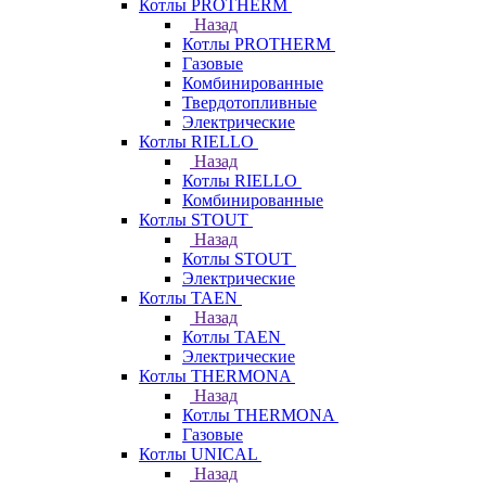
Котлы PROTHERM
Назад
Котлы PROTHERM
Газовые
Комбинированные
Твердотопливные
Электрические
Котлы RIELLO
Назад
Котлы RIELLO
Комбинированные
Котлы STOUT
Назад
Котлы STOUT
Электрические
Котлы TAEN
Назад
Котлы TAEN
Электрические
Котлы THERMONA
Назад
Котлы THERMONA
Газовые
Котлы UNICAL
Назад