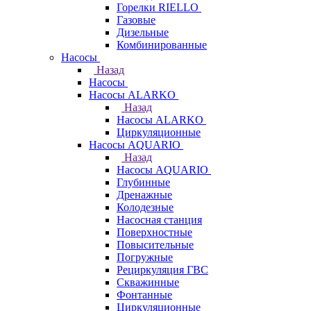
Горелки RIELLO
Газовые
Дизельные
Комбинированные
Насосы
Назад
Насосы
Насосы ALARKO
Назад
Насосы ALARKO
Циркуляционные
Насосы AQUARIO
Назад
Насосы AQUARIO
Глубинные
Дренажные
Колодезные
Насосная станция
Поверхностные
Повысительные
Погружные
Рециркуляция ГВС
Скважинные
Фонтанные
Циркуляционные