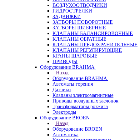
ВОЗДУХООТВОДЧИКИ
ГИДРОСТРЕЛКИ
ЗАДВИЖКИ
ЗАТВОРЫ ПОВОРОТНЫЕ
ЗАТВОРЫ ШИБЕРНЫЕ
КЛАПАНЫ БАЛАНСИРОВОЧНЫЕ
КЛАПАНЫ ОБРАТНЫЕ
КЛАПАНЫ ПРЕДОХРАНИТЕЛЬНЫЕ
КЛАПАНЫ РЕГУЛИРУЮЩИЕ
КРАНЫ ШАРОВЫЕ
ПРИВОДЫ
Оборудование BRAHMA
Назад
Оборудование BRAHMA
Автоматы горения
Датчики
Клапаны электромагнитные
Приводы воздушных заслонок
Трансформаторы розжига
Электроды
Оборудование BROEN
Назад
Оборудование BROEN
Автоматика