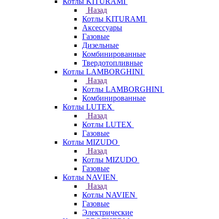
Котлы KITURAMI
Назад
Котлы KITURAMI
Аксессуары
Газовые
Дизельные
Комбинированные
Твердотопливные
Котлы LAMBORGHINI
Назад
Котлы LAMBORGHINI
Комбинированные
Котлы LUTEX
Назад
Котлы LUTEX
Газовые
Котлы MIZUDO
Назад
Котлы MIZUDO
Газовые
Котлы NAVIEN
Назад
Котлы NAVIEN
Газовые
Электрические