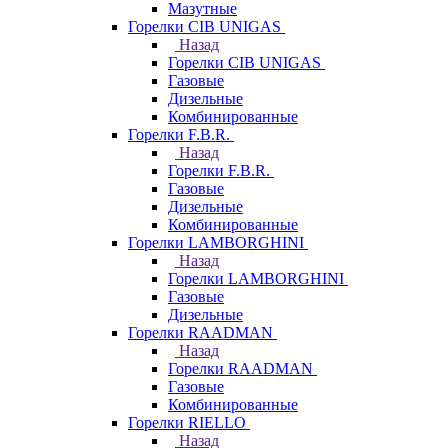
Мазутные
Горелки CIB UNIGAS
Назад
Горелки CIB UNIGAS
Газовые
Дизельные
Комбинированные
Горелки F.B.R.
Назад
Горелки F.B.R.
Газовые
Дизельные
Комбинированные
Горелки LAMBORGHINI
Назад
Горелки LAMBORGHINI
Газовые
Дизельные
Горелки RAADMAN
Назад
Горелки RAADMAN
Газовые
Комбинированные
Горелки RIELLO
Назад