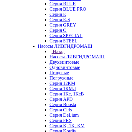
Серия BLUE
Серия BLUE PRO
Серия E
Серия E-S
Серия GREY
Серия O
Серия SPECIAL
Серия STEEL
Насосы ЛИВГИДРОМАШ
Назад
Насосы ЛИВГИДРОМАШ
Двухвинтовые
Одновинтовые
Пищевые
Погружные
Серия 12КМ
Серия 1КМЛ
Серия 1Кс, 1КсВ
Серия APD
Серия Boosta
Серия Ciris
Серия DeLium
Серия FRS
Серия K, 1K, КМ
Серия Kordis