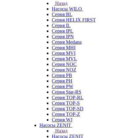
Назад
Насосы WILO
Серия BL
Серия HELIX FIRST
Серия IL
Серия IPL
Серия IPN
Серия Medana
Серия MHI
Серия MVI
Серия MVL
Серия NOC
Серия NOZ
Серия PB
Серия PH
Серия PW
Серия Star-RS
Серия TOP-RL
Серия TOP-S
Серия TOP-SD
Серия TOP-Z
Серия WJ
Насосы ZENIT
Назад
Насосы ZENIT