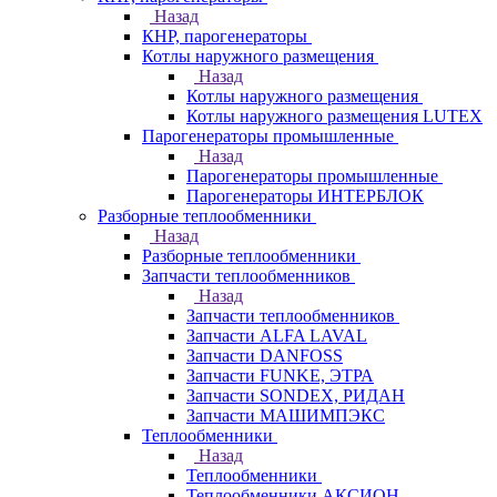
Назад
КНР, парогенераторы
Котлы наружного размещения
Назад
Котлы наружного размещения
Котлы наружного размещения LUTEX
Парогенераторы промышленные
Назад
Парогенераторы промышленные
Парогенераторы ИНТЕРБЛОК
Разборные теплообменники
Назад
Разборные теплообменники
Запчасти теплообменников
Назад
Запчасти теплообменников
Запчасти ALFA LAVAL
Запчасти DANFOSS
Запчасти FUNKE, ЭТРА
Запчасти SONDEX, РИДАН
Запчасти МАШИМПЭКС
Теплообменники
Назад
Теплообменники
Теплообменники АКСИОН