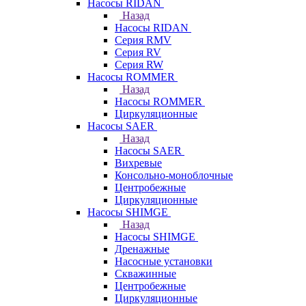
Насосы RIDAN
Назад
Насосы RIDAN
Серия RMV
Серия RV
Серия RW
Насосы ROMMER
Назад
Насосы ROMMER
Циркуляционные
Насосы SAER
Назад
Насосы SAER
Вихревые
Консольно-моноблочные
Центробежные
Циркуляционные
Насосы SHIMGE
Назад
Насосы SHIMGE
Дренажные
Насосные установки
Скважинные
Центробежные
Циркуляционные