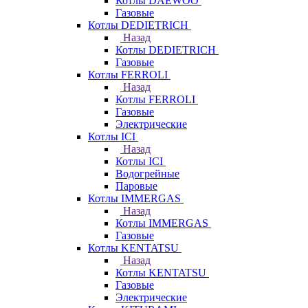
Котлы DAEWOO
Газовые
Котлы DEDIETRICH
Назад
Котлы DEDIETRICH
Газовые
Котлы FERROLI
Назад
Котлы FERROLI
Газовые
Электрические
Котлы ICI
Назад
Котлы ICI
Водогрейные
Паровые
Котлы IMMERGAS
Назад
Котлы IMMERGAS
Газовые
Котлы KENTATSU
Назад
Котлы KENTATSU
Газовые
Электрические