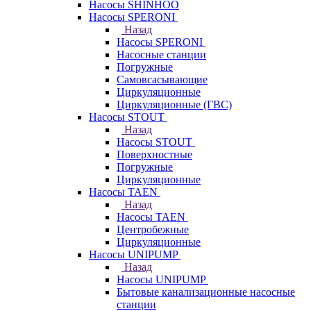
Насосы SHINHOO
Насосы SPERONI
Назад
Насосы SPERONI
Насосные станции
Погружные
Самовсасывающие
Циркуляционные
Циркуляционные (ГВС)
Насосы STOUT
Назад
Насосы STOUT
Поверхностные
Погружные
Циркуляционные
Насосы TAEN
Назад
Насосы TAEN
Центробежные
Циркуляционные
Насосы UNIPUMP
Назад
Насосы UNIPUMP
Бытовые канализационные насосные
станции