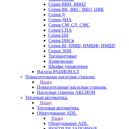
Серия ВВН, ВВН2
Серия ВК, ВКС, ВКО, ЦВК
Серия Д
Серия ДНА
Серия СМ, СД, СМС
Серия СПА
Серия ЦН
Серия ЦНСв
Серия Ш, НМШ, НМШФ, НМШГ
Серия ЭЦВ
Трехвинтовые
Химические
Шкафы управления
Насосы РАЦИОНАЛ
Повысительные насосные станции
Назад
Повысительные насосные станции
Насосные станции АКСИОН
Тепловая автоматика
Назад
Тепловая автоматика
Оборудование ADL
Назад
Оборудование ADL
ВЕНТИЛИ ЗАПОРНЫЕ