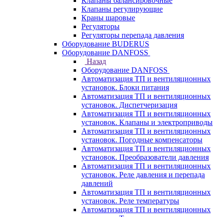
Клапаны балансировочные
Клапаны регулирующие
Краны шаровые
Регуляторы
Регуляторы перепада давления
Оборудование BUDERUS
Оборудование DANFOSS
Назад
Оборудование DANFOSS
Автоматизация ТП и вентиляционных
установок. Блоки питания
Автоматизация ТП и вентиляционных
установок. Диспетчеризация
Автоматизация ТП и вентиляционных
установок. Клапаны и электроприводы
Автоматизация ТП и вентиляционных
установок. Погодные компенсаторы
Автоматизация ТП и вентиляционных
установок. Преобразователи давления
Автоматизация ТП и вентиляционных
установок. Реле давления и перепада
давлений
Автоматизация ТП и вентиляционных
установок. Реле температуры
Автоматизация ТП и вентиляционных