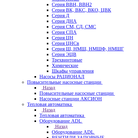
Серия ВВН, ВВН2
Серия ВК, ВКС, ВКО, ЦВК
Серия Д
Серия ДНА
Серия СМ, СД, СМС
Серия СПА
Серия ЦН
Серия ЦНСв
Серия Ш, НМШ, НМШФ, НМШГ
Серия ЭЦВ
Трехвинтовые
Химические
Шкафы управления
Насосы РАЦИОНАЛ
Повысительные насосные станции
Назад
Повысительные насосные станции
Насосные станции АКСИОН
Тепловая автоматика
Назад
Тепловая автоматика
Оборудование ADL
Назад
Оборудование ADL
ВЕНТИЛИ ЗАПОРНЫЕ