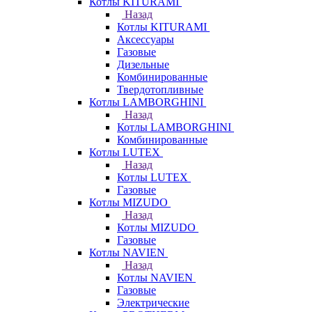
Котлы KITURAMI
Назад
Котлы KITURAMI
Аксессуары
Газовые
Дизельные
Комбинированные
Твердотопливные
Котлы LAMBORGHINI
Назад
Котлы LAMBORGHINI
Комбинированные
Котлы LUTEX
Назад
Котлы LUTEX
Газовые
Котлы MIZUDO
Назад
Котлы MIZUDO
Газовые
Котлы NAVIEN
Назад
Котлы NAVIEN
Газовые
Электрические