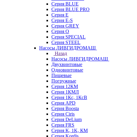
Серия BLUE
Серия BLUE PRO
Серия E
Серия E-S
Серия GREY
Серия O
Серия SPECIAL
Серия STEEL
Насосы ЛИВГИДРОМАШ
Назад
Насосы ЛИВГИДРОМАШ
Двухвинтовые
Одновинтовые
Пищевые
Погружные
Серия 12КМ
Серия 1КМЛ
Серия 1Кс, 1КсВ
Серия APD
Серия Boosta
Серия Ciris
Серия DeLium
Серия FRS
Серия K, 1K, КМ
Серия Kordis