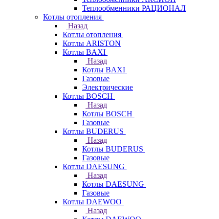
Теплообменники РАЦИОНАЛ
Котлы отопления
Назад
Котлы отопления
Котлы ARISTON
Котлы BAXI
Назад
Котлы BAXI
Газовые
Электрические
Котлы BOSCH
Назад
Котлы BOSCH
Газовые
Котлы BUDERUS
Назад
Котлы BUDERUS
Газовые
Котлы DAESUNG
Назад
Котлы DAESUNG
Газовые
Котлы DAEWOO
Назад