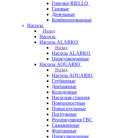
Горелки RIELLO
Газовые
Дизельные
Комбинированные
Насосы
Назад
Насосы
Насосы ALARKO
Назад
Насосы ALARKO
Циркуляционные
Насосы AQUARIO
Назад
Насосы AQUARIO
Глубинные
Дренажные
Колодезные
Насосная станция
Поверхностные
Повысительные
Погружные
Рециркуляция ГВС
Скважинные
Фонтанные
Циркуляционные