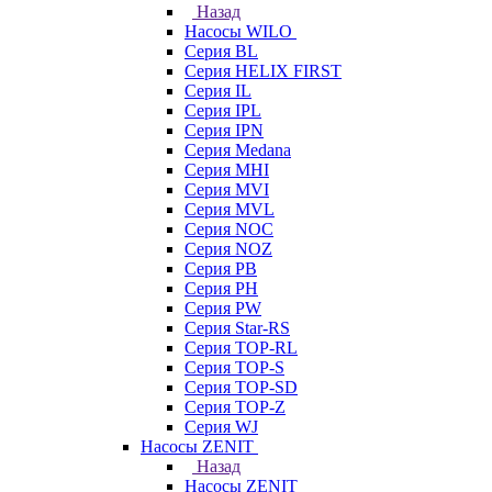
Назад
Насосы WILO
Серия BL
Серия HELIX FIRST
Серия IL
Серия IPL
Серия IPN
Серия Medana
Серия MHI
Серия MVI
Серия MVL
Серия NOC
Серия NOZ
Серия PB
Серия PH
Серия PW
Серия Star-RS
Серия TOP-RL
Серия TOP-S
Серия TOP-SD
Серия TOP-Z
Серия WJ
Насосы ZENIT
Назад
Насосы ZENIT