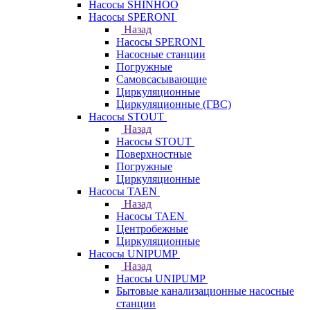
Насосы SHINHOO
Насосы SPERONI
Назад
Насосы SPERONI
Насосные станции
Погружные
Самовсасывающие
Циркуляционные
Циркуляционные (ГВС)
Насосы STOUT
Назад
Насосы STOUT
Поверхностные
Погружные
Циркуляционные
Насосы TAEN
Назад
Насосы TAEN
Центробежные
Циркуляционные
Насосы UNIPUMP
Назад
Насосы UNIPUMP
Бытовые канализационные насосные
станции