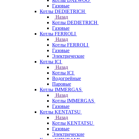
Котлы DAEWOO
Газовые
Котлы DEDIETRICH
Назад
Котлы DEDIETRICH
Газовые
Котлы FERROLI
Назад
Котлы FERROLI
Газовые
Электрические
Котлы ICI
Назад
Котлы ICI
Водогрейные
Паровые
Котлы IMMERGAS
Назад
Котлы IMMERGAS
Газовые
Котлы KENTATSU
Назад
Котлы KENTATSU
Газовые
Электрические