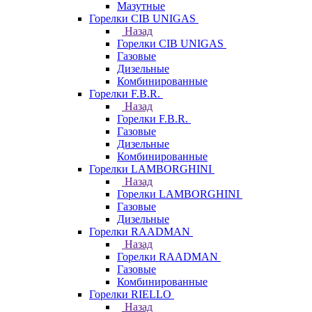
Мазутные
Горелки CIB UNIGAS
Назад
Горелки CIB UNIGAS
Газовые
Дизельные
Комбинированные
Горелки F.B.R.
Назад
Горелки F.B.R.
Газовые
Дизельные
Комбинированные
Горелки LAMBORGHINI
Назад
Горелки LAMBORGHINI
Газовые
Дизельные
Горелки RAADMAN
Назад
Горелки RAADMAN
Газовые
Комбинированные
Горелки RIELLO
Назад