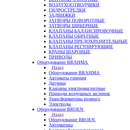
ВОЗДУХООТВОДЧИКИ
ГИДРОСТРЕЛКИ
ЗАДВИЖКИ
ЗАТВОРЫ ПОВОРОТНЫЕ
ЗАТВОРЫ ШИБЕРНЫЕ
КЛАПАНЫ БАЛАНСИРОВОЧНЫЕ
КЛАПАНЫ ОБРАТНЫЕ
КЛАПАНЫ ПРЕДОХРАНИТЕЛЬНЫЕ
КЛАПАНЫ РЕГУЛИРУЮЩИЕ
КРАНЫ ШАРОВЫЕ
ПРИВОДЫ
Оборудование BRAHMA
Назад
Оборудование BRAHMA
Автоматы горения
Датчики
Клапаны электромагнитные
Приводы воздушных заслонок
Трансформаторы розжига
Электроды
Оборудование BROEN
Назад
Оборудование BROEN
Автоматика