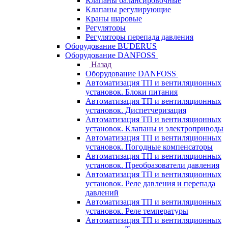
Клапаны балансировочные
Клапаны регулирующие
Краны шаровые
Регуляторы
Регуляторы перепада давления
Оборудование BUDERUS
Оборудование DANFOSS
Назад
Оборудование DANFOSS
Автоматизация ТП и вентиляционных
установок. Блоки питания
Автоматизация ТП и вентиляционных
установок. Диспетчеризация
Автоматизация ТП и вентиляционных
установок. Клапаны и электроприводы
Автоматизация ТП и вентиляционных
установок. Погодные компенсаторы
Автоматизация ТП и вентиляционных
установок. Преобразователи давления
Автоматизация ТП и вентиляционных
установок. Реле давления и перепада
давлений
Автоматизация ТП и вентиляционных
установок. Реле температуры
Автоматизация ТП и вентиляционных