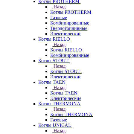
Котлы PROTHERM
Назад
Котлы PROTHERM
Газовые
Комбинированные
Твердотопливные
Электрические
Котлы RIELLO
Назад
Котлы RIELLO
Комбинированные
Котлы STOUT
Назад
Котлы STOUT
Электрические
Котлы TAEN
Назад
Котлы TAEN
Электрические
Котлы THERMONA
Назад
Котлы THERMONA
Газовые
Котлы UNICAL
Назад