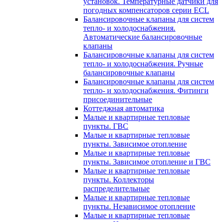
установок. Температурные датчики для
погодных компенсаторов серии ECL
Балансировочные клапаны для систем
тепло- и холодоснабжения.
Автоматические балансировочные
клапаны
Балансировочные клапаны для систем
тепло- и холодоснабжения. Ручные
балансировочные клапаны
Балансировочные клапаны для систем
тепло- и холодоснабжения. Фитинги
присоединительные
Коттеджная автоматика
Малые и квартирные тепловые
пункты. ГВС
Малые и квартирные тепловые
пункты. Зависимое отопление
Малые и квартирные тепловые
пункты. Зависимое отопление и ГВС
Малые и квартирные тепловые
пункты. Коллекторы
распределительные
Малые и квартирные тепловые
пункты. Независимое отопление
Малые и квартирные тепловые