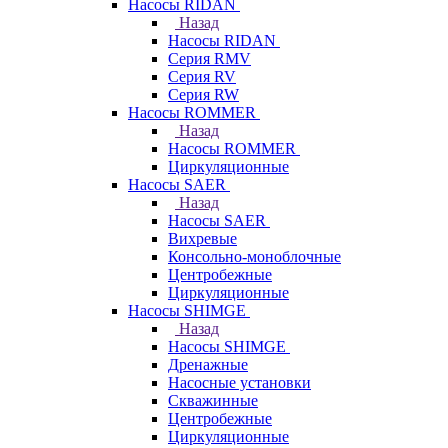
Насосы RIDAN
Назад
Насосы RIDAN
Серия RMV
Серия RV
Серия RW
Насосы ROMMER
Назад
Насосы ROMMER
Циркуляционные
Насосы SAER
Назад
Насосы SAER
Вихревые
Консольно-моноблочные
Центробежные
Циркуляционные
Насосы SHIMGE
Назад
Насосы SHIMGE
Дренажные
Насосные установки
Скважинные
Центробежные
Циркуляционные