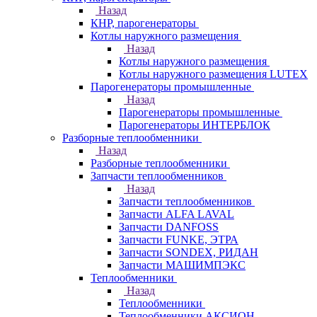
Назад
КНР, парогенераторы
Котлы наружного размещения
Назад
Котлы наружного размещения
Котлы наружного размещения LUTEX
Парогенераторы промышленные
Назад
Парогенераторы промышленные
Парогенераторы ИНТЕРБЛОК
Разборные теплообменники
Назад
Разборные теплообменники
Запчасти теплообменников
Назад
Запчасти теплообменников
Запчасти ALFA LAVAL
Запчасти DANFOSS
Запчасти FUNKE, ЭТРА
Запчасти SONDEX, РИДАН
Запчасти МАШИМПЭКС
Теплообменники
Назад
Теплообменники
Теплообменники АКСИОН